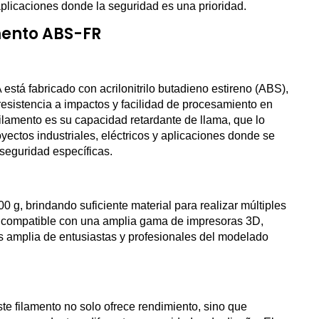
aplicaciones donde la seguridad es una prioridad.
mento ABS-FR
stá fabricado con acrilonitrilo butadieno estireno (ABS),
resistencia a impactos y facilidad de procesamiento en
filamento es su capacidad retardante de llama, que lo
yectos industriales, eléctricos y aplicaciones donde se
seguridad específicas.
0 g, brindando suficiente material para realizar múltiples
 compatible con una amplia gama de impresoras 3D,
s amplia de entusiastas y profesionales del modelado
te filamento no solo ofrece rendimiento, sino que