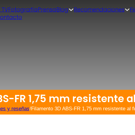
| TV
Fotografía
Prensa
Blog
Recomendaciones
F
ontacto
S-FR 1,75 mm resistente a
nes y reseñas
/
Filamento 3D ABS-FR 1,75 mm resistente al f