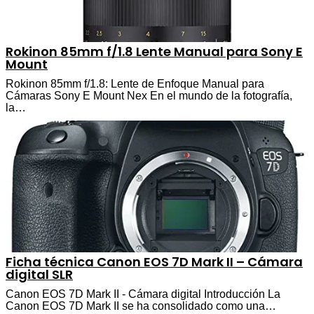
Rokinon 85mm f/1.8 Lente Manual para Sony E
Mount
Rokinon 85mm f/1.8: Lente de Enfoque Manual para
Cámaras Sony E Mount Nex En el mundo de la fotografía,
la…
Ficha técnica Canon EOS 7D Mark II – Cámara
digital SLR
Canon EOS 7D Mark II - Cámara digital Introducción La
Canon EOS 7D Mark II se ha consolidado como una…