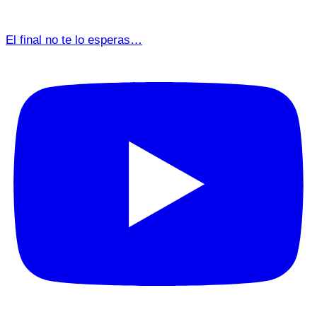
El final no te lo esperas…