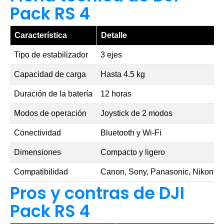
Pack RS 4
Característica
Detalle
Tipo de estabilizador
3 ejes
Capacidad de carga
Hasta 4.5 kg
Duración de la batería
12 horas
Modos de operación
Joystick de 2 modos
Conectividad
Bluetooth y Wi-Fi
Dimensiones
Compacto y ligero
Compatibilidad
Canon, Sony, Panasonic, Nikon, Fu
Pros y contras de DJI
Pack RS 4