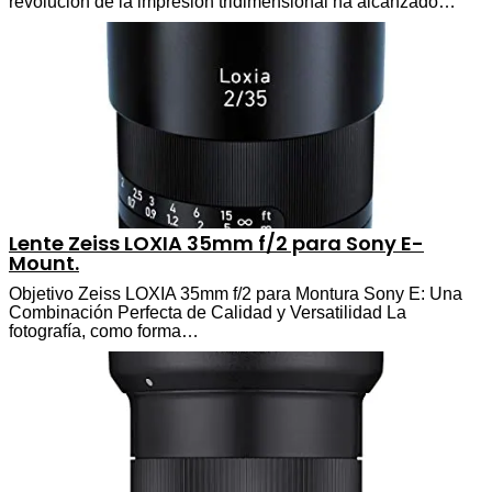
revolución de la impresión tridimensional ha alcanzado…
Lente Zeiss LOXIA 35mm f/2 para Sony E-
Mount.
Objetivo Zeiss LOXIA 35mm f/2 para Montura Sony E: Una
Combinación Perfecta de Calidad y Versatilidad La
fotografía, como forma…