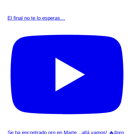
El final no te lo esperas…
Se ha encontrado oro en Marte…allá vamos! 🔥#oro