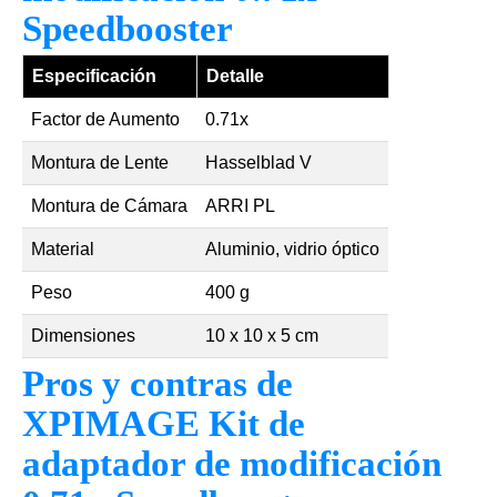
Speedbooster
Especificación
Detalle
Factor de Aumento
0.71x
Montura de Lente
Hasselblad V
Montura de Cámara
ARRI PL
Material
Aluminio, vidrio óptico
Peso
400 g
Dimensiones
10 x 10 x 5 cm
Pros y contras de
XPIMAGE Kit de
adaptador de modificación