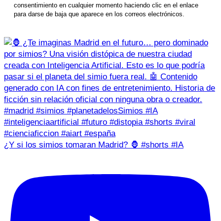
consentimiento en cualquier momento haciendo clic en el enlace
para darse de baja que aparece en los correos electrónicos.
¿Y si los simios tomaran Madrid? 🦍 #shorts #IA