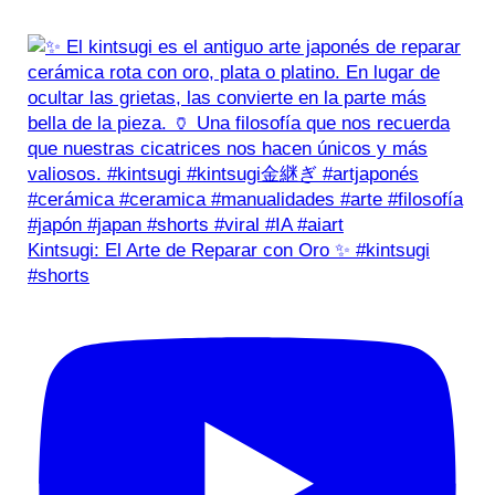
Kintsugi: El Arte de Reparar con Oro ✨ #kintsugi
#shorts