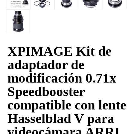
XPIMAGE Kit de
adaptador de
modificación 0.71x
Speedbooster
compatible con lente
Hasselblad V para
videocámara ARRI