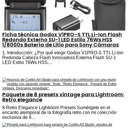
Ficha técnica Godox V1PRO-S TTL Li-Ion Flash
Redondo Externo SU-1 LED Estilo 76Ws HSS
1/8000s Batería de Litio para Sony Cámaras
1. Introducción: ¿Por qué elegir Godox V1PRO-S TTL Li-Ion
Redonda Cabeza Flash Innovadora Externa Flash SU-1
LED Estilo 76Ws HSS…
Paquete de 8 presets vintage para Lightroom:
Retro elegance
8 Retro Elegance Lightroom Presets Sumérgete en el
encanto atemporal de la fotografía retro con mi colección
exclusiva de 8…