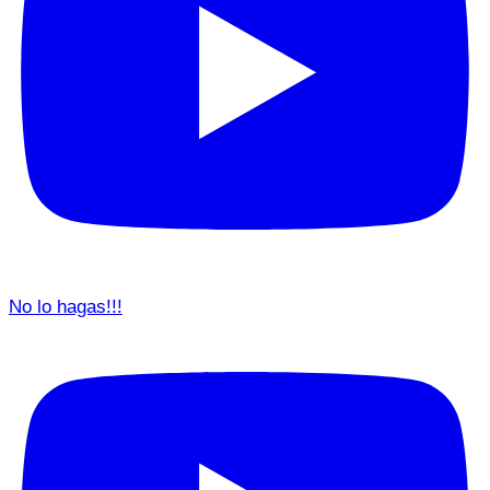
No lo hagas!!!