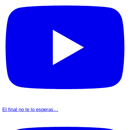
El final no te lo esperas…