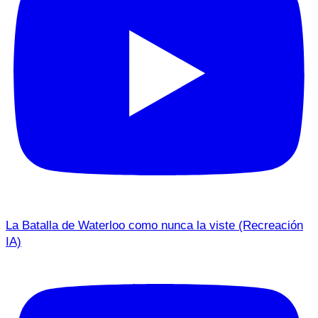
La Batalla de Waterloo como nunca la viste (Recreación
IA)