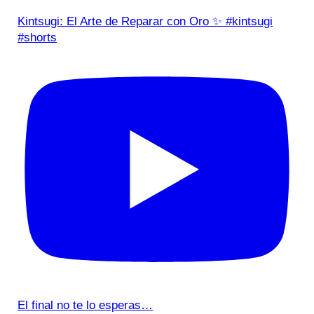
Kintsugi: El Arte de Reparar con Oro ✨ #kintsugi
#shorts
El final no te lo esperas…