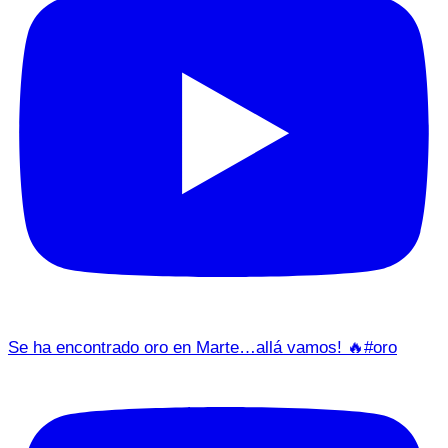
Se ha encontrado oro en Marte…allá vamos! 🔥#oro