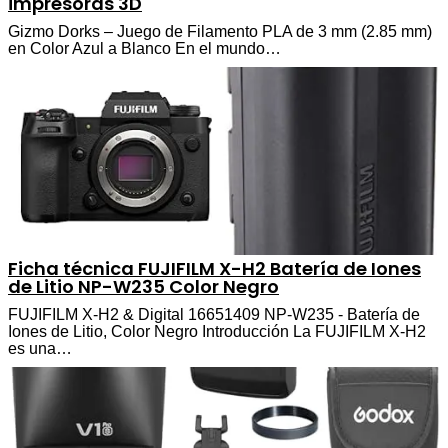
impresoras 3D
Gizmo Dorks – Juego de Filamento PLA de 3 mm (2.85 mm)
en Color Azul a Blanco En el mundo…
Ficha técnica FUJIFILM X-H2 Batería de Iones
de Litio NP-W235 Color Negro
FUJIFILM X-H2 & Digital 16651409 NP-W235 - Batería de
Iones de Litio, Color Negro Introducción La FUJIFILM X-H2
es una…