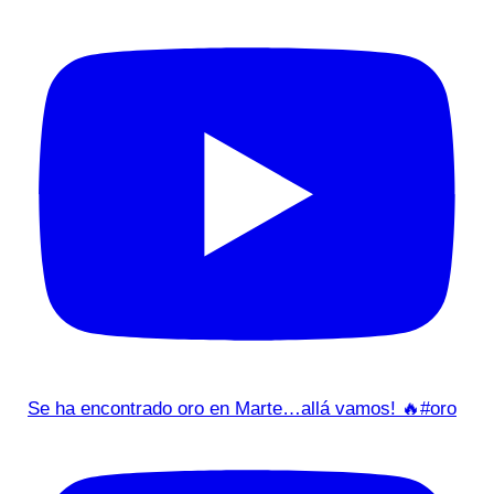
Se ha encontrado oro en Marte…allá vamos! 🔥#oro