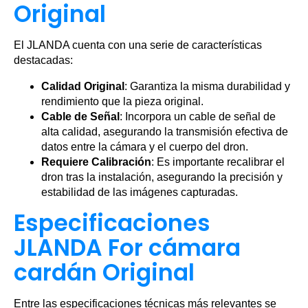
Original
El JLANDA cuenta con una serie de características
destacadas:
Calidad Original
: Garantiza la misma durabilidad y
rendimiento que la pieza original.
Cable de Señal
: Incorpora un cable de señal de
alta calidad, asegurando la transmisión efectiva de
datos entre la cámara y el cuerpo del dron.
Requiere Calibración
: Es importante recalibrar el
dron tras la instalación, asegurando la precisión y
estabilidad de las imágenes capturadas.
Especificaciones
JLANDA For cámara
cardán Original
Entre las especificaciones técnicas más relevantes se