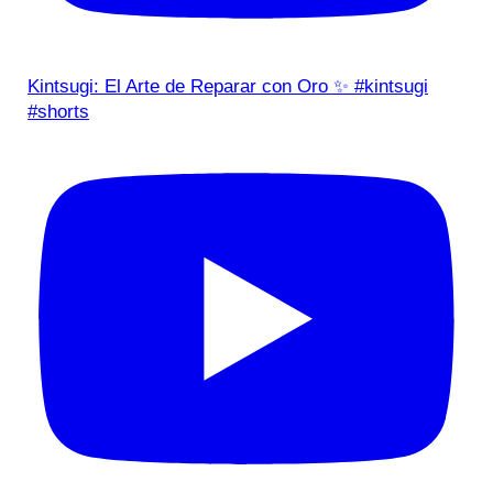
Kintsugi: El Arte de Reparar con Oro ✨ #kintsugi
#shorts