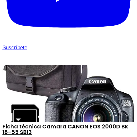
Suscríbete
Ficha técnica Camara CANON EOS 2000D BK
18-55 SB13