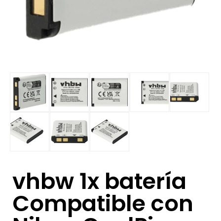
vhbw 1x batería
Compatible con