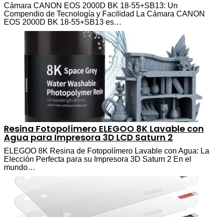
Cámara CANON EOS 2000D BK 18-55+SB13: Un
Compendio de Tecnología y Facilidad La Cámara CANON
EOS 2000D BK 18-55+SB13 es…
Resina Fotopolímero ELEGOO 8K Lavable con
Agua para Impresora 3D LCD Saturn 2
ELEGOO 8K Resina de Fotopolímero Lavable con Agua: La
Elección Perfecta para su Impresora 3D Saturn 2 En el
mundo…