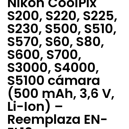
Nikon CoolPix
S200, S220, S225,
S230, S500, S510,
S570, S60, S80,
S600, S700,
S3000, S4000,
S5100 cámara
(500 mAh, 3,6 V,
Li-Ion) –
Reemplaza EN-