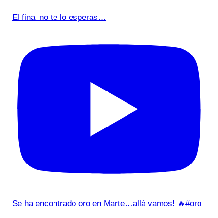
El final no te lo esperas…
Se ha encontrado oro en Marte…allá vamos! 🔥#oro