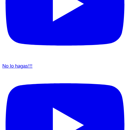
No lo hagas!!!