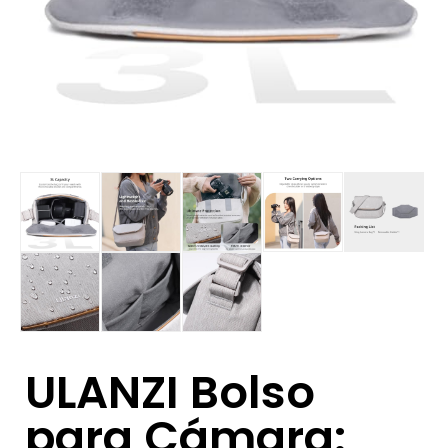
ULANZI Bolso
para Cámara: