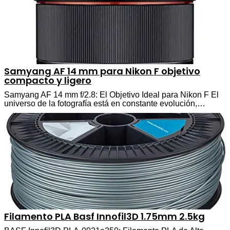
Samyang AF 14 mm para Nikon F objetivo
compacto y ligero
Samyang AF 14 mm f/2.8: El Objetivo Ideal para Nikon F El
universo de la fotografía está en constante evolución,…
Filamento PLA Basf Innofil3D 1.75mm 2.5kg