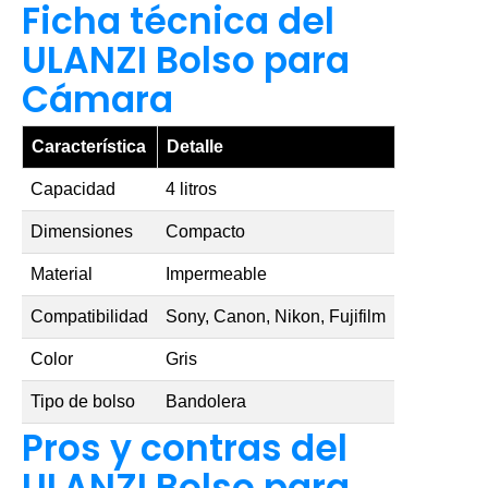
Ficha técnica del
ULANZI Bolso para
Cámara
Característica
Detalle
Capacidad
4 litros
Dimensiones
Compacto
Material
Impermeable
Compatibilidad
Sony, Canon, Nikon, Fujifilm
Color
Gris
Tipo de bolso
Bandolera
Pros y contras del
ULANZI Bolso para