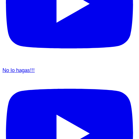
No lo hagas!!!