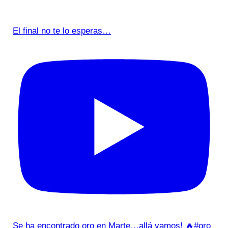
El final no te lo esperas…
Se ha encontrado oro en Marte…allá vamos! 🔥#oro