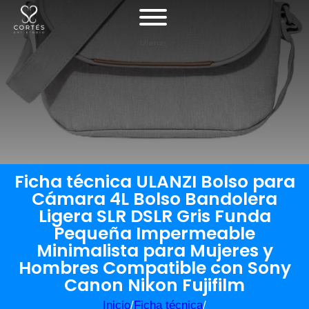
Ficha técnica ULANZI Bolso para
Cámara 4L Bolso Bandolera
Ligera SLR DSLR Gris Funda
Pequeña Impermeable
Minimalista para Mujeres y
Hombres Compatible con Sony
Canon Nikon Fujifilm
Inicio
/
Ficha técnica
/