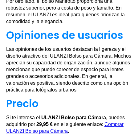
Por otro lado, el bolso Manfrotto proporciona una
robustez superior, pero a costa de peso y tamaño. En
resumen, el ULANZI es ideal para quienes priorizan la
comodidad y la elegancia.
Opiniones de usuarios
Las opiniones de los usuarios destacan la ligereza y el
diseño atractivo del ULANZI Bolso para Cámara. Muchos
aprecian su capacidad de organización, aunque algunos
mencionan que puede carecer de espacio para lentes
grandes o accesorios adicionales. En general, la
valoración es positiva, siendo descrito como una opción
práctica para fotógrafos urbanos.
Precio
Si te interesa el
ULANZI Bolso para Cámara
, puedes
adquirirlo por
29,95 €
en el siguiente enlace:
Comprar
ULANZI Bolso para Cámara
.