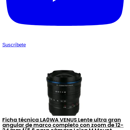
Suscríbete
Ficha técnica LA0WA VENUS Lente ultra gran
angular de marco completo con zoom de 12-