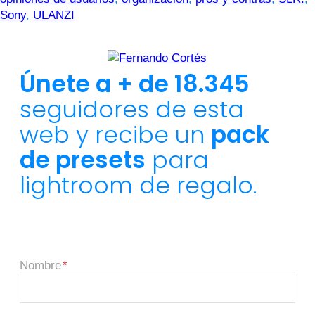
Sony
,
ULANZI
Únete a + de 18.345
seguidores de esta
web y recibe un
pack
de presets
para
lightroom de regalo.
Nombre