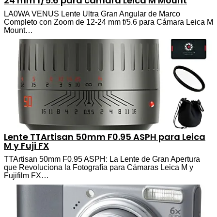
24 mm f/5.6 para cámara Leica M Mount
LA0WA VENUS Lente Ultra Gran Angular de Marco
Completo con Zoom de 12-24 mm f/5.6 para Cámara Leica M
Mount…
Lente TTArtisan 50mm F0.95 ASPH para Leica
M y Fuji FX
TTArtisan 50mm F0.95 ASPH: La Lente de Gran Apertura
que Revoluciona la Fotografía para Cámaras Leica M y
Fujifilm FX…