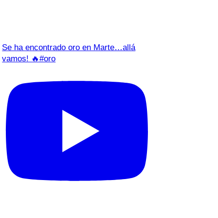
Se ha encontrado oro en Marte…allá
vamos! 🔥#oro