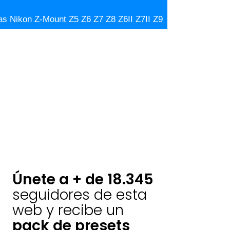
s Nikon Z-Mount Z5 Z6 Z7 Z8 Z6II Z7II Z9
Únete a + de 18.345
seguidores de esta
web y recibe un
pack de presets