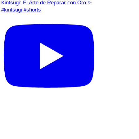
Kintsugi: El Arte de Reparar con Oro ✨
#kintsugi #shorts