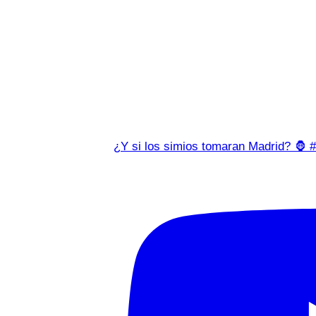
¿Y si los simios tomaran Madrid? 🦍 #