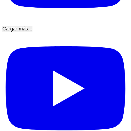
Cargar más...