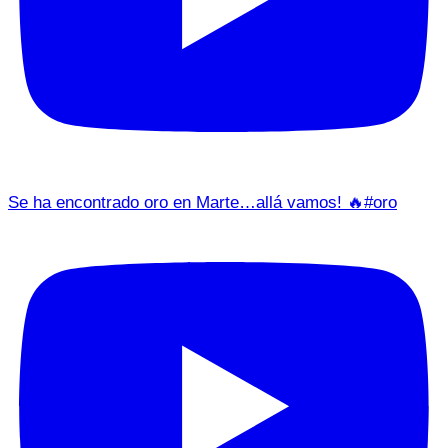
Se ha encontrado oro en Marte…allá vamos! 🔥#oro