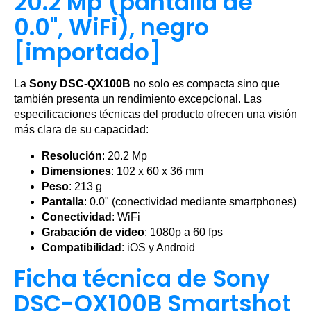
20.2 Mp (pantalla de
0.0", WiFi), negro
[importado]
La
Sony DSC-QX100B
no solo es compacta sino que
también presenta un rendimiento excepcional. Las
especificaciones técnicas del producto ofrecen una visión
más clara de su capacidad:
Resolución
: 20.2 Mp
Dimensiones
: 102 x 60 x 36 mm
Peso
: 213 g
Pantalla
: 0.0" (conectividad mediante smartphones)
Conectividad
: WiFi
Grabación de video
: 1080p a 60 fps
Compatibilidad
: iOS y Android
Ficha técnica de Sony
DSC-QX100B Smartshot