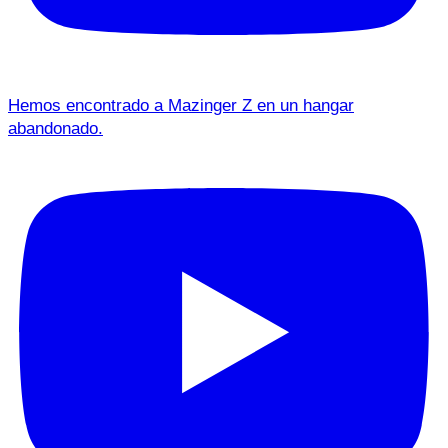
Hemos encontrado a Mazinger Z en un hangar
abandonado.