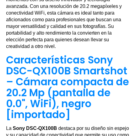
avanzada. Con una resolución de 20.2 megapíxeles y
conectividad WiFi, esta cámara es ideal tanto para
aficionados como para profesionales que buscan una
mayor versatilidad y calidad en sus fotografías. Su
portabilidad y alto rendimiento la convierten en la
elección perfecta para quienes desean llevar su
creatividad a otro nivel.
Características Sony
DSC-QX100B Smartshot
– Cámara compacta de
20.2 Mp (pantalla de
0.0", WiFi), negro
[importado]
La
Sony DSC-QX100B
destaca por su diseño sin espejo
y su capacidad de conectividad que permite su uso como