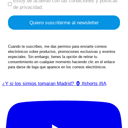
Estoy de acuerdo con las condiciones y políticas
de privacidad.
Cuando te suscribes, me das permiso para enviarte correos
electrónicos sobre productos, promociones exclusivas y eventos
especiales. Sin embargo, tienes la opción de retirar tu
consentimiento en cualquier momento haciendo clic en el enlace
para darse de baja que aparece en los correos electrónicos.
¿Y si los simios tomaran Madrid? 🦍 #shorts #IA