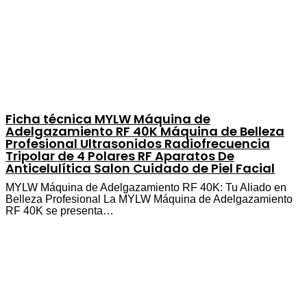
Ficha técnica MYLW Máquina de
Adelgazamiento RF 40K Máquina de Belleza
Profesional Ultrasonidos Radiofrecuencia
Tripolar de 4 Polares RF Aparatos De
Anticelulítica Salon Cuidado de Piel Facial
MYLW Máquina de Adelgazamiento RF 40K: Tu Aliado en
Belleza Profesional La MYLW Máquina de Adelgazamiento
RF 40K se presenta…