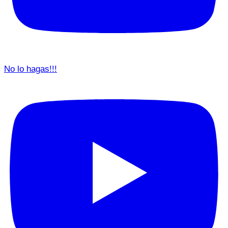
No lo hagas!!!