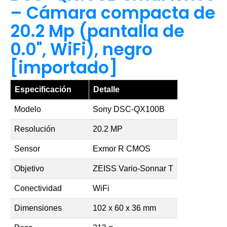
– Cámara compacta de
20.2 Mp (pantalla de
0.0", WiFi), negro
[importado]
Especificación
Detalle
Modelo
Sony DSC-QX100B
Resolución
20.2 MP
Sensor
Exmor R CMOS
Objetivo
ZEISS Vario-Sonnar T
Conectividad
WiFi
Dimensiones
102 x 60 x 36 mm