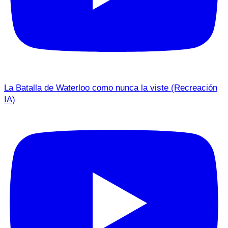
La Batalla de Waterloo como nunca la viste (Recreación
IA)