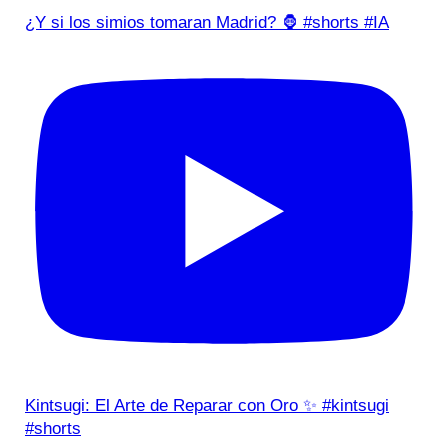
¿Y si los simios tomaran Madrid? 🦍 #shorts #IA
Kintsugi: El Arte de Reparar con Oro ✨ #kintsugi
#shorts