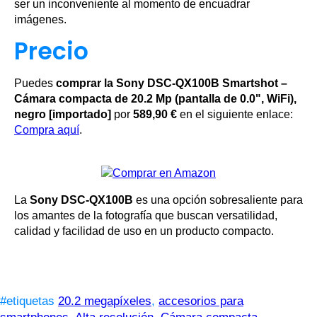
ser un inconveniente al momento de encuadrar
imágenes.
Precio
Puedes
comprar la Sony DSC-QX100B Smartshot –
Cámara compacta de 20.2 Mp (pantalla de 0.0", WiFi),
negro [importado]
por
589,90 €
en el siguiente enlace:
Compra aquí
.
La
Sony DSC-QX100B
es una opción sobresaliente para
los amantes de la fotografía que buscan versatilidad,
calidad y facilidad de uso en un producto compacto.
#etiquetas
20.2 megapíxeles
,
accesorios para