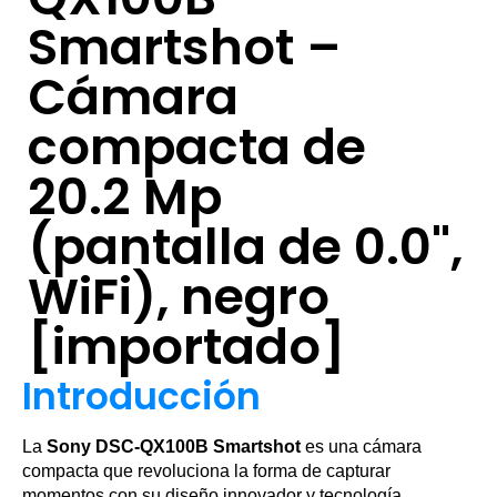
Smartshot –
Cámara
compacta de
20.2 Mp
(pantalla de 0.0",
WiFi), negro
[importado]
Introducción
La
Sony DSC-QX100B Smartshot
es una cámara
compacta que revoluciona la forma de capturar
momentos con su diseño innovador y tecnología