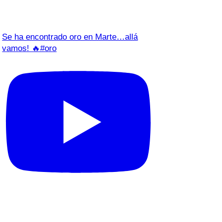
Se ha encontrado oro en Marte…allá
vamos! 🔥#oro