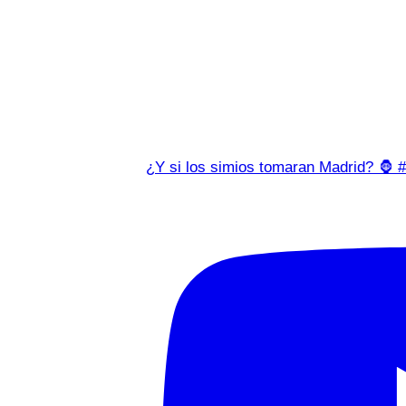
¿Y si los simios tomaran Madrid? 🦍 #