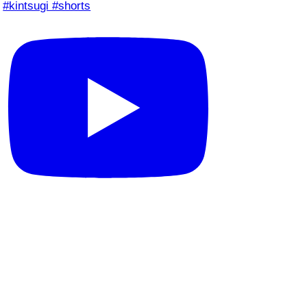
#kintsugi #shorts