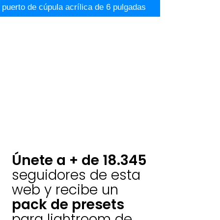
uerto de cúpula acrílica de 6 pulgadas
Únete a + de 18.345
seguidores de esta
web y recibe un
pack de presets
para lightroom de