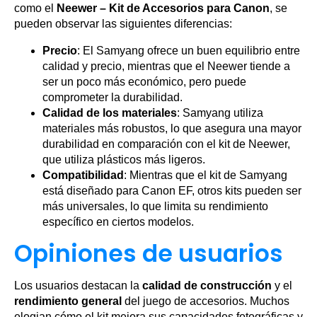
como el
Neewer – Kit de Accesorios para Canon
, se
pueden observar las siguientes diferencias:
Precio
: El Samyang ofrece un buen equilibrio entre
calidad y precio, mientras que el Neewer tiende a
ser un poco más económico, pero puede
comprometer la durabilidad.
Calidad de los materiales
: Samyang utiliza
materiales más robustos, lo que asegura una mayor
durabilidad en comparación con el kit de Neewer,
que utiliza plásticos más ligeros.
Compatibilidad
: Mientras que el kit de Samyang
está diseñado para Canon EF, otros kits pueden ser
más universales, lo que limita su rendimiento
específico en ciertos modelos.
Opiniones de usuarios
Los usuarios destacan la
calidad de construcción
y el
rendimiento general
del juego de accesorios. Muchos
elogian cómo el kit mejora sus capacidades fotográficas y