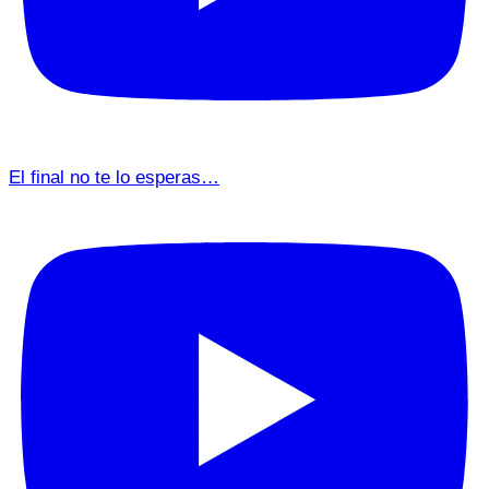
El final no te lo esperas…