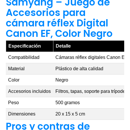
Samyang – Juego de
Accesorios para
cámara réflex Digital
Canon EF, Color Negro
Especificación
Detalle
Compatibilidad
Cámaras réflex digitales Canon EF
Material
Plástico de alta calidad
Color
Negro
Accesorios incluidos
Filtros, tapas, soporte para trípode
Peso
500 gramos
Dimensiones
20 x 15 x 5 cm
Pros y contras de