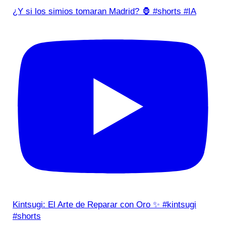
¿Y si los simios tomaran Madrid? 🦍 #shorts #IA
Kintsugi: El Arte de Reparar con Oro ✨ #kintsugi
#shorts