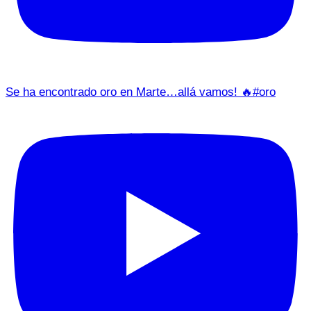
Se ha encontrado oro en Marte…allá vamos! 🔥#oro