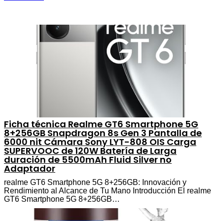
Ficha técnica Realme GT6 Smartphone 5G
8+256GB Snapdragon 8s Gen 3 Pantalla de
6000 nit Cámara Sony LYT-808 OIS Carga
SUPERVOOC de 120W Batería de Larga
duración de 5500mAh Fluid Silver no
Adaptador
realme GT6 Smartphone 5G 8+256GB: Innovación y
Rendimiento al Alcance de Tu Mano Introducción El realme
GT6 Smartphone 5G 8+256GB…