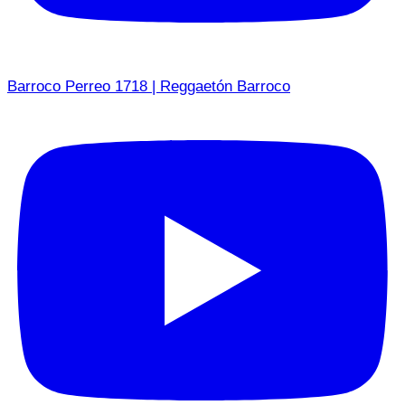
Barroco Perreo 1718 | Reggaetón Barroco