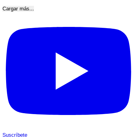
Cargar más...
Suscríbete