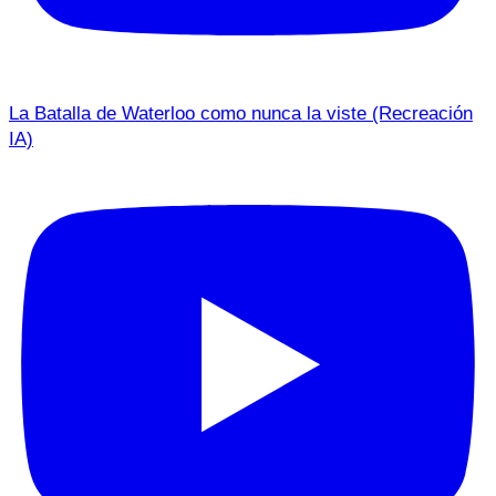
La Batalla de Waterloo como nunca la viste (Recreación
IA)