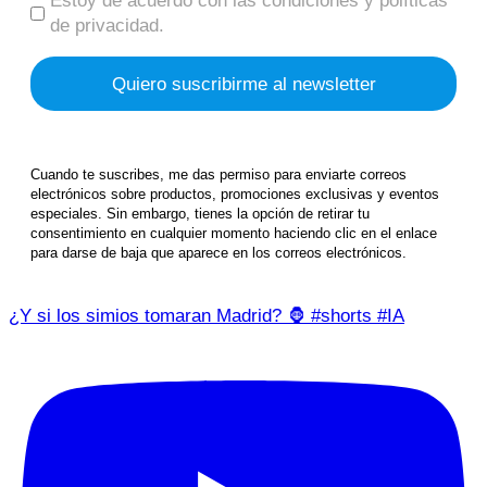
Estoy de acuerdo con las condiciones y políticas
de privacidad.
Cuando te suscribes, me das permiso para enviarte correos
electrónicos sobre productos, promociones exclusivas y eventos
especiales. Sin embargo, tienes la opción de retirar tu
consentimiento en cualquier momento haciendo clic en el enlace
para darse de baja que aparece en los correos electrónicos.
¿Y si los simios tomaran Madrid? 🦍 #shorts #IA