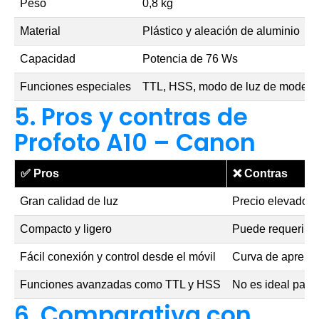
Peso
0,8 kg
Material
Plástico y aleación de aluminio
Capacidad
Potencia de 76 Ws
Funciones especiales
TTL, HSS, modo de luz de modelado
5. Pros y contras de
Profoto A10 – Canon
✅
Pros
❌
Contras
Gran calidad de luz
Precio elevado
Compacto y ligero
Puede requerir a
Fácil conexión y control desde el móvil
Curva de aprendi
Funciones avanzadas como TTL y HSS
No es ideal para 
6. Comparativa con