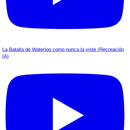
La Batalla de Waterloo como nunca la viste (Recreación
IA)