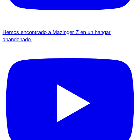
Hemos encontrado a Mazinger Z en un hangar
abandonado.