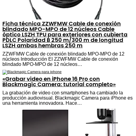
Ficha técnica ZZWFMW Cable de conexión
blindado MPO-MPO de 12 núcleos Cable
óptico LSZH TPU para exteriores con cubierta
PDLC Polaridad B 250 m/300 m de longitud
LSZH ambas hembras 250 m
ZZWFMW Cable de conexión blindado MPO-MPO de 12
núcleos Introducción El ZZWFMW Cable de conexión
blindado MPO-MPO de 12 núcleos…
«Grabar video en iPhone 16 Pro con
Blackmagic Camera: tutorial completo»
La grabación de video con smartphones ha cambiado la
producción audiovisual. Blackmagic Camera para iPhone es
una herramienta innovadora. Hace…