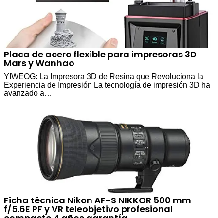
Placa de acero flexible para impresoras 3D
Mars y Wanhao
YIWEOG: La Impresora 3D de Resina que Revoluciona la
Experiencia de Impresión La tecnología de impresión 3D ha
avanzado a…
Ficha técnica Nikon AF-S NIKKOR 500 mm
f/5.6E PF y VR teleobjetivo profesional
compacto 4 años garantía