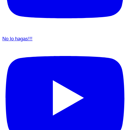
No lo hagas!!!