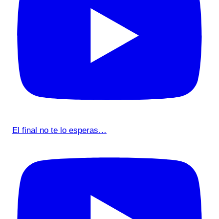
El final no te lo esperas…