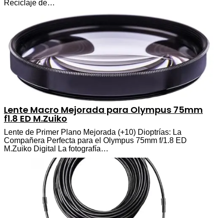
Reciclaje de…
Lente Macro Mejorada para Olympus 75mm
f1.8 ED M.Zuiko
Lente de Primer Plano Mejorada (+10) Dioptrías: La
Compañera Perfecta para el Olympus 75mm f/1.8 ED
M.Zuiko Digital La fotografía…