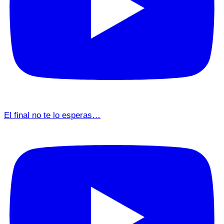
El final no te lo esperas…