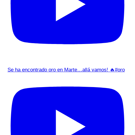
Se ha encontrado oro en Marte…allá vamos! 🔥#oro