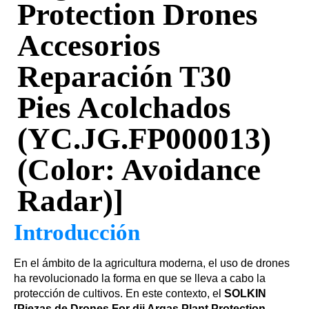
Protection Drones
Accesorios
Reparación T30
Pies Acolchados
(YC.JG.FP000013)
(Color: Avoidance
Radar)]
Introducción
En el ámbito de la agricultura moderna, el uso de drones
ha revolucionado la forma en que se lleva a cabo la
protección de cultivos. En este contexto, el
SOLKIN
[Piezas de Drones For dji Argas Plant Protection