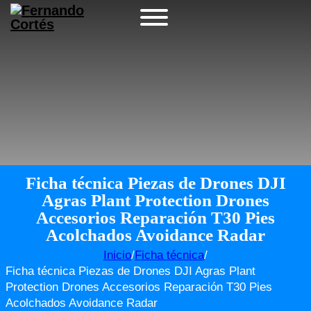
Ficha técnica Piezas de Drones DJI
Agras Plant Protection Drones
Accesorios Reparación T30 Pies
Acolchados Avoidance Radar
Inicio
/
Ficha técnica
/
Ficha técnica Piezas de Drones DJI Agras Plant
Protection Drones Accesorios Reparación T30 Pies
Acolchados Avoidance Radar