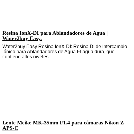
Resina IonX-DI para Ablandadores de Agua |
Water2buy Easy.
Water2buy Easy Resina IonX-DI: Resina DI de Intercambio
Iónico para Ablandadores de Agua El agua dura, que
contiene altos niveles…
Lente Meike MK-35mm F1.4 para cámaras Nikon Z
APS-C