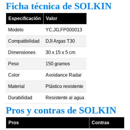
Ficha técnica de SOLKIN
Especificación
Valor
Modelo
YC.JG.FP000013
Compatibilidad
DJI Argas T30
Dimensiones
30 x 15 x 5 cm
Peso
150 gramos
Color
Avoidance Radar
Material
Plástico resistente
Durabilidad
Resistente al agua
Pros y contras de SOLKIN
Pros
Contras