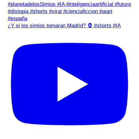
¿Y si los simios tomaran Madrid? 🦍 #shorts #IA