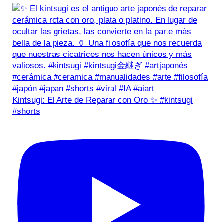
Kintsugi: El Arte de Reparar con Oro ✨ #kintsugi
#shorts