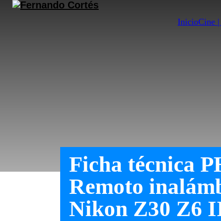
Inicio
Cine 
Ficha técnica 
Remoto inalámb
Nikon Z30 Z6 