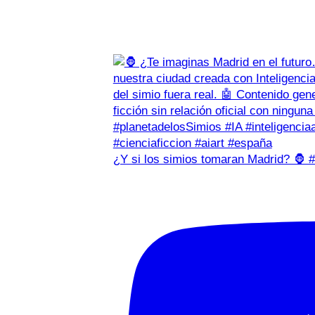
¿Y si los simios tomaran Madrid? 🦍 #