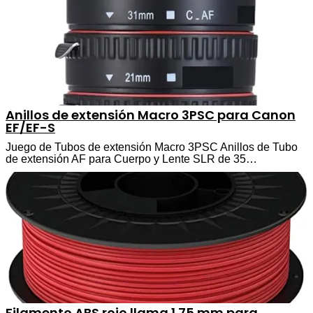
Anillos de extensión Macro 3PSC para Canon
EF/EF-S
Juego de Tubos de extensión Macro 3PSC Anillos de Tubo
de extensión AF para Cuerpo y Lente SLR de 35…
Filamento ABS rojo llama 1.75 mm para