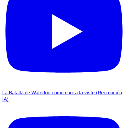
La Batalla de Waterloo como nunca la viste (Recreación
IA)