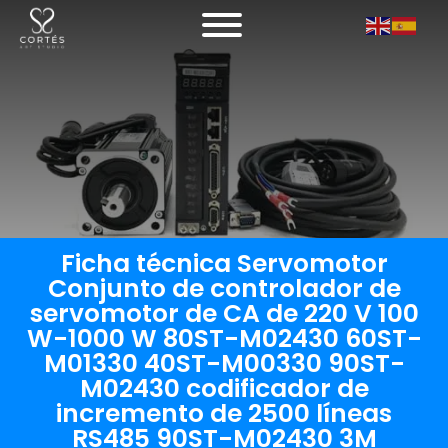
Ficha técnica Servomotor
Conjunto de controlador de
servomotor de CA de 220 V 100
W-1000 W 80ST-M02430 60ST-
M01330 40ST-M00330 90ST-
M02430 codificador de
incremento de 2500 líneas
RS485 90ST-M02430 3M