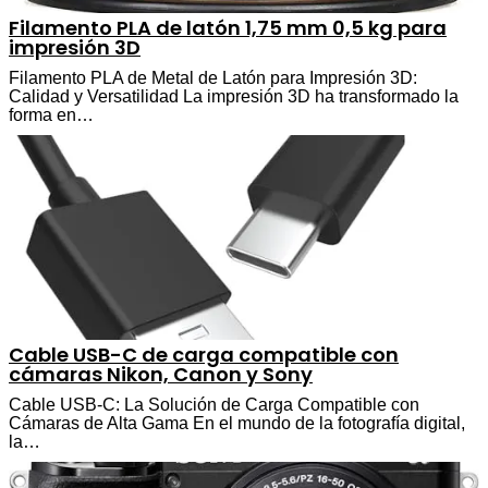
Filamento PLA de latón 1,75 mm 0,5 kg para
impresión 3D
Filamento PLA de Metal de Latón para Impresión 3D:
Calidad y Versatilidad La impresión 3D ha transformado la
forma en…
Cable USB-C de carga compatible con
cámaras Nikon, Canon y Sony
Cable USB-C: La Solución de Carga Compatible con
Cámaras de Alta Gama En el mundo de la fotografía digital,
la…