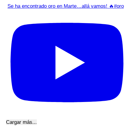
Se ha encontrado oro en Marte…allá vamos! 🔥#oro
Cargar más...