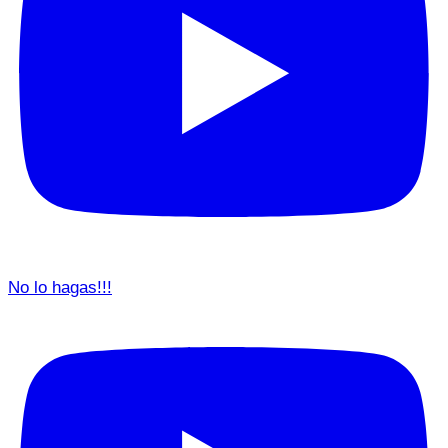
No lo hagas!!!