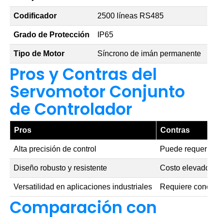
Codificador
2500 líneas RS485
Grado de Protección
IP65
Tipo de Motor
Síncrono de imán permanente
Pros y Contras del
Servomotor Conjunto
de Controlador
Pros
Contras
Alta precisión de control
Puede requerir c
Diseño robusto y resistente
Costo elevado 
Versatilidad en aplicaciones industriales
Requiere conocim
Comparación con