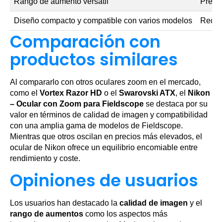
Rango de aumento versátil
Precio
Diseño compacto y compatible con varios modelos
Requi
Comparación con
productos similares
Al compararlo con otros oculares zoom en el mercado,
como el
Vortex Razor HD
o el
Swarovski ATX
, el
Nikon
– Ocular con Zoom para Fieldscope
se destaca por su
valor en términos de calidad de imagen y compatibilidad
con una amplia gama de modelos de Fieldscope.
Mientras que otros oscilan en precios más elevados, el
ocular de Nikon ofrece un equilibrio encomiable entre
rendimiento y coste.
Opiniones de usuarios
Los usuarios han destacado la
calidad de imagen
y el
rango de aumentos
como los aspectos más