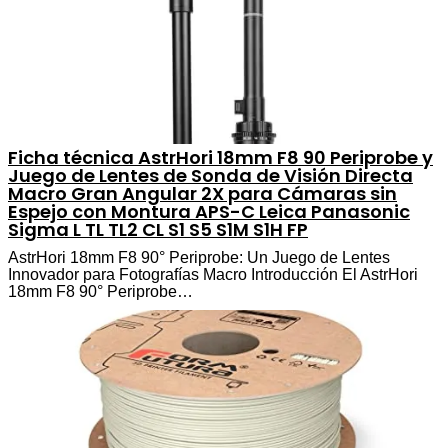
Ficha técnica AstrHori 18mm F8 90 Periprobe y
Juego de Lentes de Sonda de Visión Directa
Macro Gran Angular 2X para Cámaras sin
Espejo con Montura APS-C Leica Panasonic
Sigma L TL TL2 CL S1 S5 S1M S1H FP
AstrHori 18mm F8 90° Periprobe: Un Juego de Lentes
Innovador para Fotografías Macro Introducción El AstrHori
18mm F8 90° Periprobe…