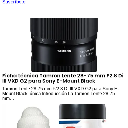
Suscríbete
Ficha técnica Tamron Lente 28-75 mm F2.8 Di
III VXD G2 para Sony E-Mount Black
Tamron Lente 28-75 mm F/2.8 Di III VXD G2 para Sony E-
Mount Black, única Introducción La Tamron Lente 28-75
mm…