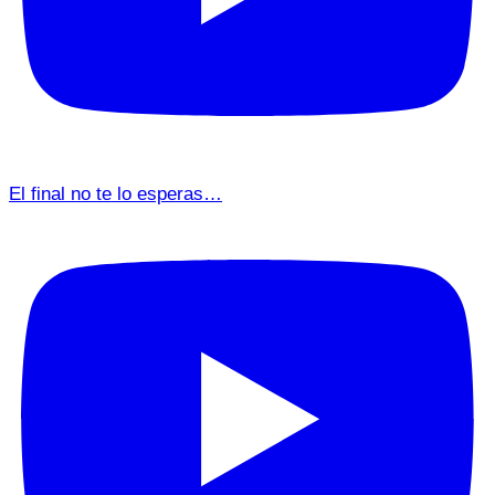
El final no te lo esperas…