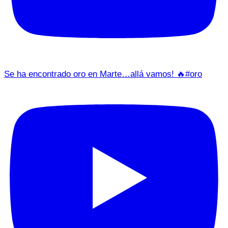
Se ha encontrado oro en Marte…allá vamos! 🔥#oro