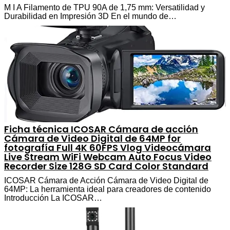
M I A Filamento de TPU 90A de 1,75 mm: Versatilidad y
Durabilidad en Impresión 3D En el mundo de…
Ficha técnica ICOSAR Cámara de acción
Cámara de Video Digital de 64MP for
fotografía Full 4K 60FPS Vlog Videocámara
Live Stream WiFi Webcam Auto Focus Video
Recorder Size 128G SD Card Color Standard
ICOSAR Cámara de Acción Cámara de Video Digital de
64MP: La herramienta ideal para creadores de contenido
Introducción La ICOSAR…