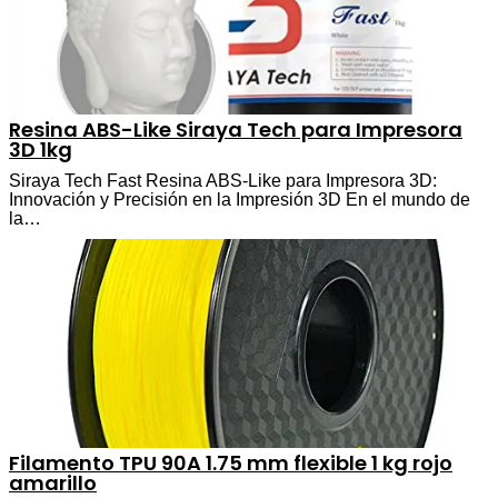
Resina ABS-Like Siraya Tech para Impresora
3D 1kg
Siraya Tech Fast Resina ABS-Like para Impresora 3D:
Innovación y Precisión en la Impresión 3D En el mundo de
la…
Filamento TPU 90A 1.75 mm flexible 1 kg rojo
amarillo