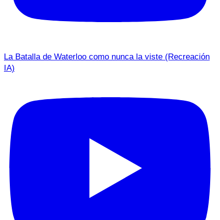
La Batalla de Waterloo como nunca la viste (Recreación
IA)