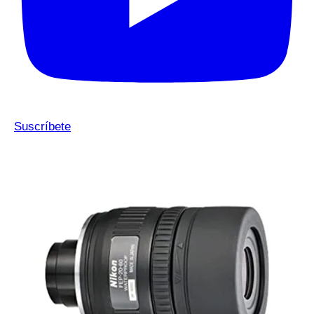
Suscríbete