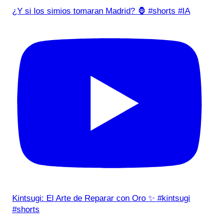
¿Y si los simios tomaran Madrid? 🦍 #shorts #IA
Kintsugi: El Arte de Reparar con Oro ✨ #kintsugi
#shorts