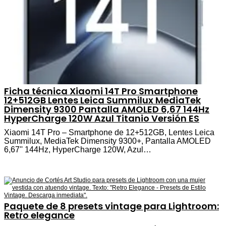
Ficha técnica Xiaomi 14T Pro Smartphone
12+512GB Lentes Leica Summilux MediaTek
Dimensity 9300 Pantalla AMOLED 6,67 144Hz
HyperCharge 120W Azul Titanio Versión ES
Xiaomi 14T Pro – Smartphone de 12+512GB, Lentes Leica
Summilux, MediaTek Dimensity 9300+, Pantalla AMOLED
6,67'' 144Hz, HyperCharge 120W, Azul…
Paquete de 8 presets vintage para Lightroom:
Retro elegance