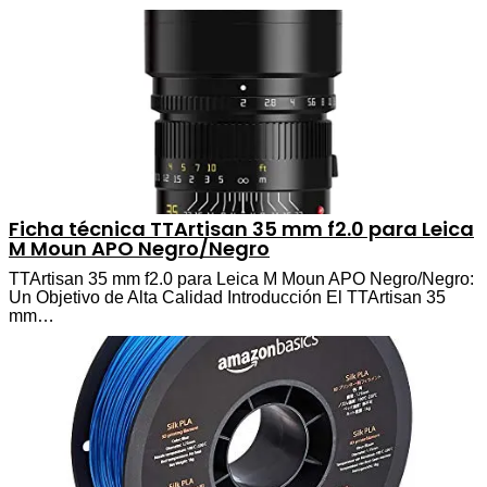
Ficha técnica TTArtisan 35 mm f2.0 para Leica
M Moun APO Negro/Negro
TTArtisan 35 mm f2.0 para Leica M Moun APO Negro/Negro:
Un Objetivo de Alta Calidad Introducción El TTArtisan 35
mm…