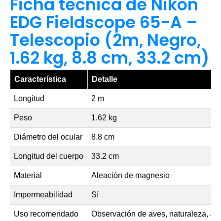
Ficha técnica de Nikon
EDG Fieldscope 65-A –
Telescopio (2m, Negro,
1.62 kg, 8.8 cm, 33.2 cm)
Característica
Detalle
Longitud
2 m
Peso
1.62 kg
Diámetro del ocular
8.8 cm
Longitud del cuerpo
33.2 cm
Material
Aleación de magnesio
Impermeabilidad
Sí
Uso recomendado
Observación de aves, naturaleza, as