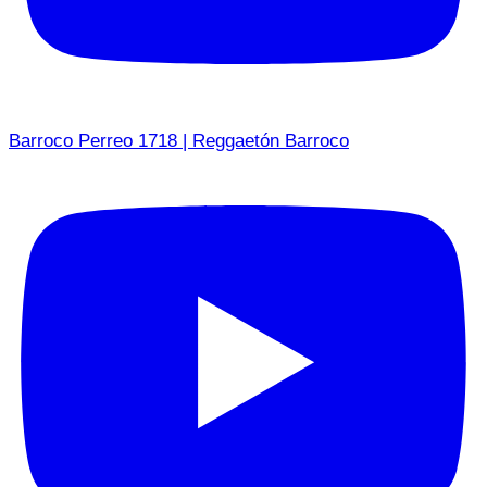
Barroco Perreo 1718 | Reggaetón Barroco