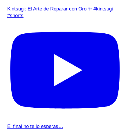
Kintsugi: El Arte de Reparar con Oro ✨ #kintsugi
#shorts
El final no te lo esperas…