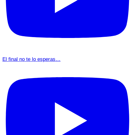
El final no te lo esperas…