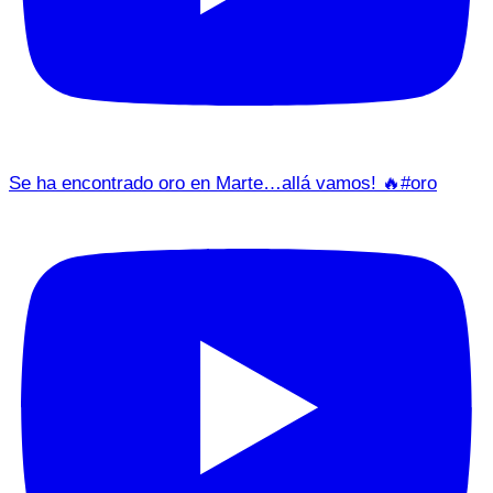
Se ha encontrado oro en Marte…allá vamos! 🔥#oro