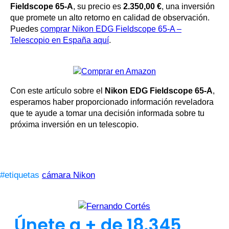
Fieldscope 65-A
, su precio es
2.350,00 €
, una inversión
que promete un alto retorno en calidad de observación.
Puedes
comprar Nikon EDG Fieldscope 65-A –
Telescopio en España aquí
.
Con este artículo sobre el
Nikon EDG Fieldscope 65-A
,
esperamos haber proporcionado información reveladora
que te ayude a tomar una decisión informada sobre tu
próxima inversión en un telescopio.
#etiquetas
cámara Nikon
Únete a + de 18.345