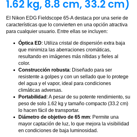
1.62 kg, 8.8 cm, 33.2 cm)
El Nikon EDG Fieldscope 65-A destaca por una serie de
características que lo convierten en una opción atractiva
para cualquier usuario. Entre ellas se incluyen:
Óptica ED
: Utiliza cristal de dispersión extra baja
que minimiza las aberraciones cromáticas,
resultando en imágenes más nítidas y fieles al
color.
Construcción robusta
: Diseñado para ser
resistente a golpes y con un sellado que lo protege
del agua y el vapor, ideal para condiciones
climáticas adversas.
Portabilidad
: A pesar de su potente rendimiento, su
peso de solo 1.62 kg y tamaño compacto (33.2 cm)
lo hacen fácil de transportar.
Diámetro de objetivo de 65 mm
: Permite una
mayor captación de luz, lo que mejora la visibilidad
en condiciones de baja luminosidad.