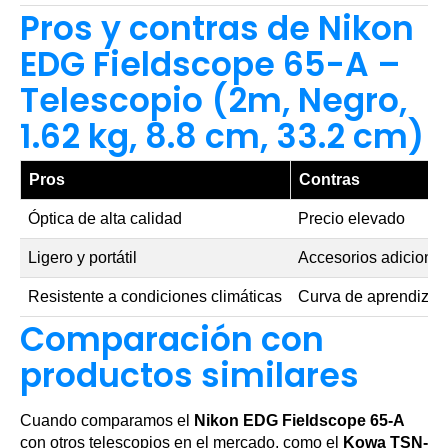
Pros y contras de Nikon
EDG Fieldscope 65-A –
Telescopio (2m, Negro,
1.62 kg, 8.8 cm, 33.2 cm)
Pros
Contras
Óptica de alta calidad
Precio elevado
Ligero y portátil
Accesorios adiciona
Resistente a condiciones climáticas
Curva de aprendizaje
Comparación con
productos similares
Cuando comparamos el
Nikon EDG Fieldscope 65-A
con otros telescopios en el mercado, como el
Kowa TSN-