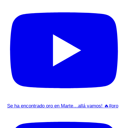
Se ha encontrado oro en Marte…allá vamos! 🔥#oro