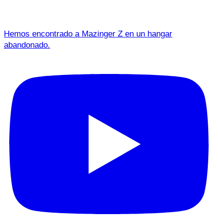
Hemos encontrado a Mazinger Z en un hangar
abandonado.