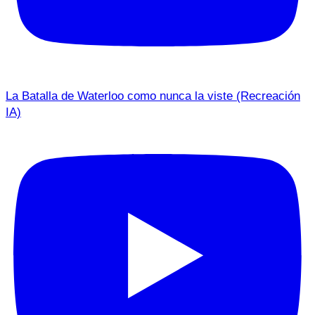
La Batalla de Waterloo como nunca la viste (Recreación
IA)