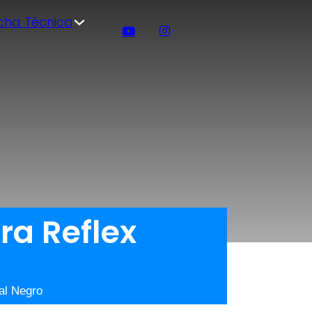
icha Técnica
ra Reflex
al Negro