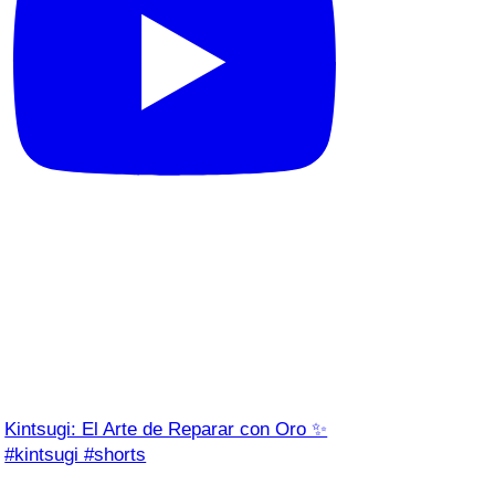
Kintsugi: El Arte de Reparar con Oro ✨
#kintsugi #shorts