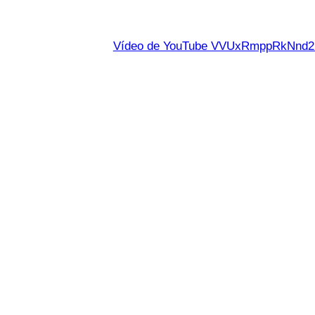
Vídeo de YouTube VVUxRmppRkNn