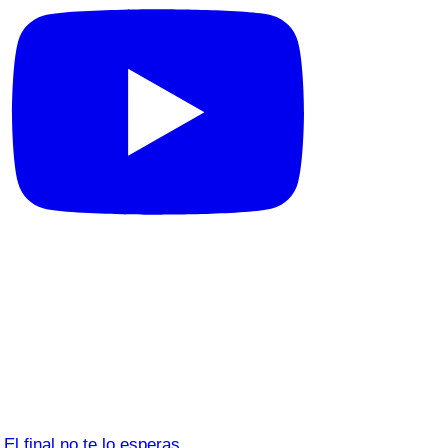
El final no te lo esperas…