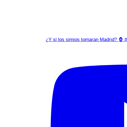
¿Y si los simios tomaran Madrid? 🦍 #