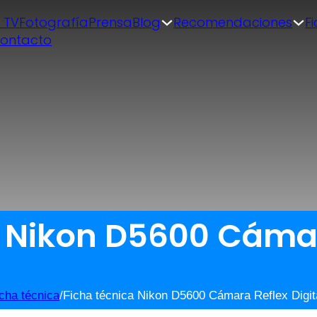
| TV
Fotografía
Prensa
Blog
Recomendaciones
F
ontacto
a Nikon D5600 Cáma
cha técnica
/
Ficha técnica Nikon D5600 Cámara Reflex Digit