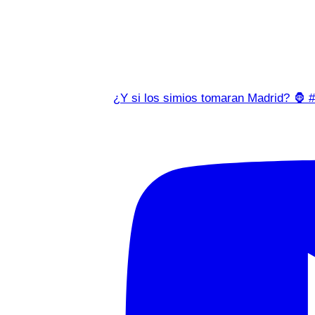
¿Y si los simios tomaran Madrid? 🦍 #