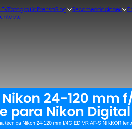
| TV
Fotografía
Prensa
Blog
Recomendaciones
F
ontacto
a Nikon 24-120 mm f
e para Nikon Digital
ha técnica Nikon 24-120 mm f/4G ED VR AF-S NIKKOR lente