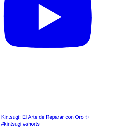
Kintsugi: El Arte de Reparar con Oro ✨
#kintsugi #shorts