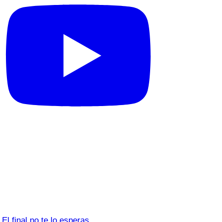
El final no te lo esperas…