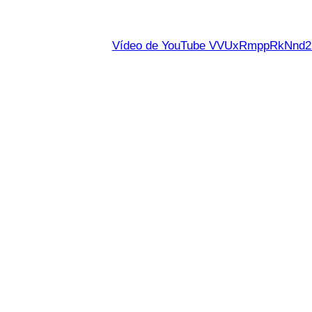
Vídeo de YouTube VVUxRmppRkNn