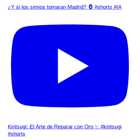
¿Y si los simios tomaran Madrid? 🦍 #shorts #IA
Kintsugi: El Arte de Reparar con Oro ✨ #kintsugi
#shorts