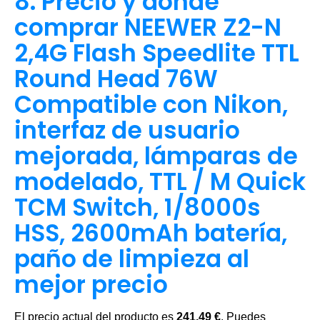
8. Precio y dónde
comprar NEEWER Z2-N
2,4G Flash Speedlite TTL
Round Head 76W
Compatible con Nikon,
interfaz de usuario
mejorada, lámparas de
modelado, TTL / M Quick
TCM Switch, 1/8000s
HSS, 2600mAh batería,
paño de limpieza al
mejor precio
El precio actual del producto es
241,49 €
. Puedes