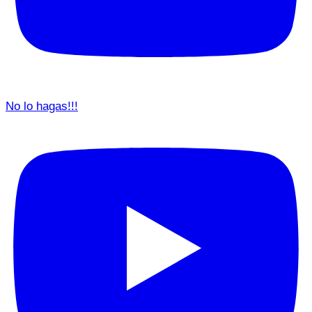
No lo hagas!!!