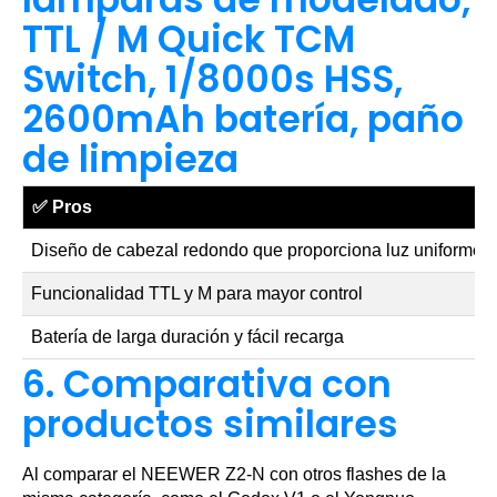
TTL / M Quick TCM
Switch, 1/8000s HSS,
2600mAh batería, paño
de limpieza
✅
Pros
Diseño de cabezal redondo que proporciona luz uniforme
Funcionalidad TTL y M para mayor control
Batería de larga duración y fácil recarga
6. Comparativa con
productos similares
Al comparar el NEEWER Z2-N con otros flashes de la