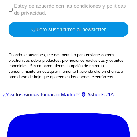
Estoy de acuerdo con las condiciones y políticas
de privacidad.
Cuando te suscribes, me das permiso para enviarte correos
electrónicos sobre productos, promociones exclusivas y eventos
especiales. Sin embargo, tienes la opción de retirar tu
consentimiento en cualquier momento haciendo clic en el enlace
para darse de baja que aparece en los correos electrónicos.
¿Y si los simios tomaran Madrid? 🦍 #shorts #IA