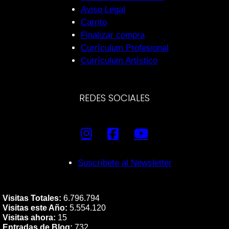
Aviso Legal
Carrito
Finalizar compra
Currículum Profesional
Currículum Artístico
REDES SOCIALES
Suscríbete al Newsletter
Visitas Totales:
6.796.794
Visitas este Año:
5.554.120
Visitas ahora:
15
Entradas de Blog:
732