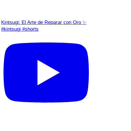
Kintsugi: El Arte de Reparar con Oro ✨
#kintsugi #shorts