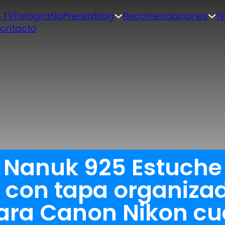
| TV
Fotografía
Prensa
Blog
Recomendaciones
F
ontacto
 Nanuk 925 Estuche 
con tapa organizado
ra Canon Nikon cu