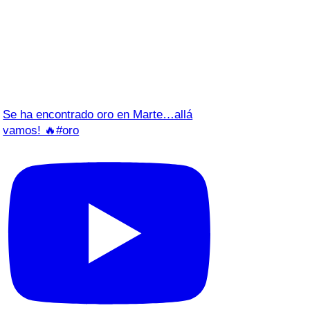
Se ha encontrado oro en Marte…allá
vamos! 🔥#oro