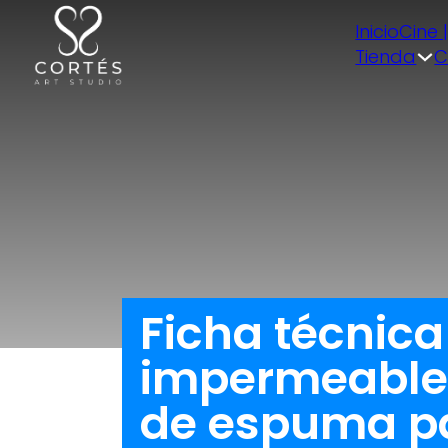
Inicio
Cine 
Tienda
C
Ficha técnica
impermeable 
de espuma pa