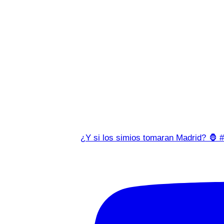
¿Y si los simios tomaran Madrid? 🦍 #