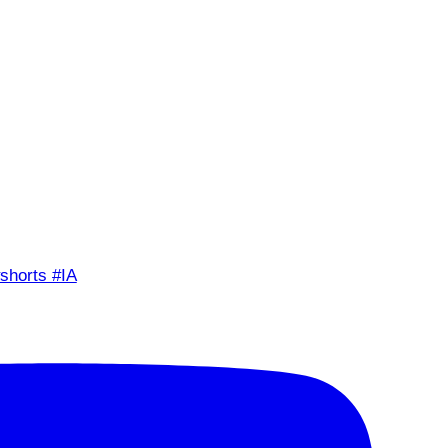
shorts #IA