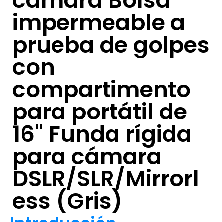
cámara Bolsa
impermeable a
prueba de golpes
con
compartimento
para portátil de
16" Funda rígida
para cámara
DSLR/SLR/Mirrorl
ess (Gris)