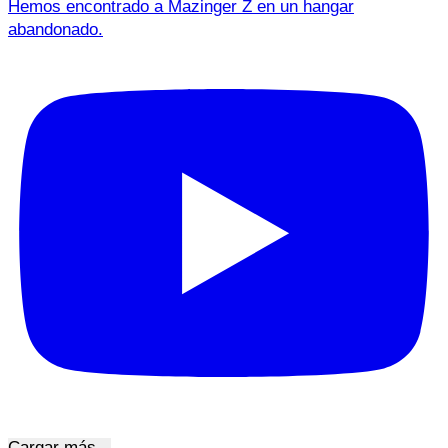
Hemos encontrado a Mazinger Z en un hangar
abandonado.
Cargar más...