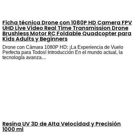
Ficha técnica Drone con 1080P HD Camera FPV
UHD Live Video Real Time Transmission Drone
Brushless Motor RC Foldable Quadcopter para
Kids Adults y Beginners
Drone con Cámara 1080P HD: ¡La Experiencia de Vuelo
Perfecta para Todos! Introducción En el mundo actual, la
tecnología avanza…
Resina UV 3D de Alta Velocidad y Precisión
1000 ml