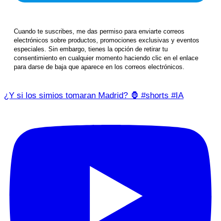
Cuando te suscribes, me das permiso para enviarte correos
electrónicos sobre productos, promociones exclusivas y eventos
especiales. Sin embargo, tienes la opción de retirar tu
consentimiento en cualquier momento haciendo clic en el enlace
para darse de baja que aparece en los correos electrónicos.
¿Y si los simios tomaran Madrid? 🦍 #shorts #IA