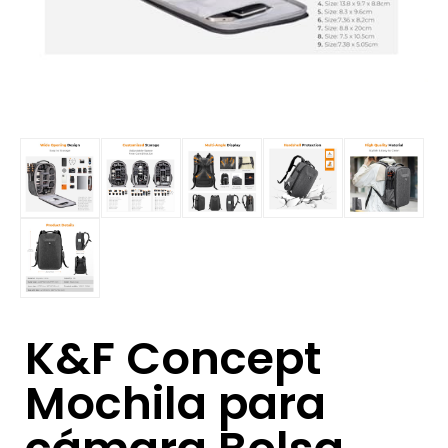
K&F Concept
Mochila para