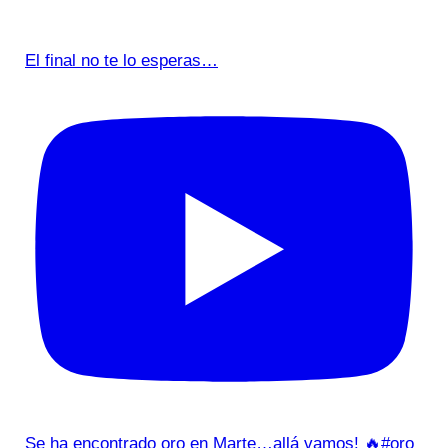
El final no te lo esperas…
Se ha encontrado oro en Marte…allá vamos! 🔥#oro