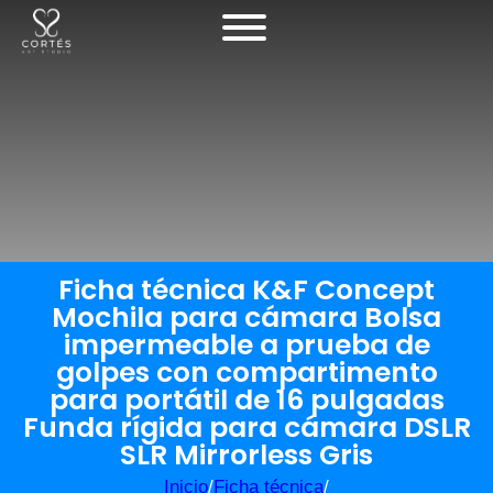
Ficha técnica K&F Concept
Mochila para cámara Bolsa
impermeable a prueba de
golpes con compartimento
para portátil de 16 pulgadas
Funda rígida para cámara DSLR
SLR Mirrorless Gris
Inicio
/
Ficha técnica
/