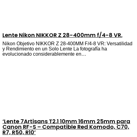
Lente Nikon NIKKOR Z 28-400mm f/4-8 VR.
Nikon Objetivo NIKKOR Z 28-400MM F/4-8 VR: Versatilidad
y Rendimiento en un Solo Lente La fotografía ha
evolucionado considerablemente en…
‘Lente 7Artisans T2.1 10mm 16mm 25mm para
Canon RF-S – Compatible Red Komodo, C70,
R7, R50, R10’