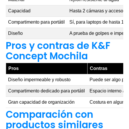
Capacidad
Hasta 2 cámaras y accesorio
Compartimento para portátil
Sí, para laptops de hasta 16"
Diseño
A prueba de golpes e imper
Pros y contras de K&F
Concept Mochila
Pros
Contras
Diseño impermeable y robusto
Puede ser algo pes
Compartimento dedicado para portátil
Espacio interno al
Gran capacidad de organización
Costura en alguno
Comparación con
productos similares