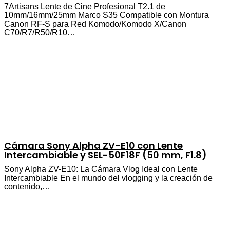
7Artisans Lente de Cine Profesional T2.1 de
10mm/16mm/25mm Marco S35 Compatible con Montura
Canon RF-S para Red Komodo/Komodo X/Canon
C70/R7/R50/R10…
Cámara Sony Alpha ZV-E10 con Lente
Intercambiable y SEL-50F18F (50 mm, F1.8)
Sony Alpha ZV-E10: La Cámara Vlog Ideal con Lente
Intercambiable En el mundo del vlogging y la creación de
contenido,…