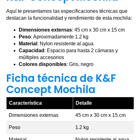
Aquí te presentamos las especificaciones técnicas que
destacan la funcionalidad y rendimiento de esta mochila:
Dimensiones externas
: 45 cm x 30 cm x 15 cm
Peso
: Aproximadamente 1.2 kg
Material
: Nylon resistente al agua
Capacidad
: Espacio para hasta 2 cámaras y
múltiples accesorios
Colores disponibles
: Gris, negro
Ficha técnica de K&F
Concept Mochila
Característica
Detalle
Dimensiones externas
45 cm x 30 cm x 15 cm
Peso
1.2 kg
Material
Nylon resistente al agua