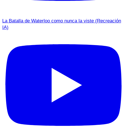
La Batalla de Waterloo como nunca la viste (Recreación
IA)