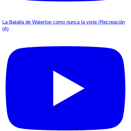
La Batalla de Waterloo como nunca la viste (Recreación
IA)