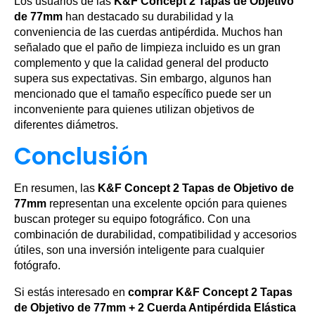
Los usuarios de las
K&F Concept 2 Tapas de Objetivo
de 77mm
han destacado su durabilidad y la
conveniencia de las cuerdas antipérdida. Muchos han
señalado que el paño de limpieza incluido es un gran
complemento y que la calidad general del producto
supera sus expectativas. Sin embargo, algunos han
mencionado que el tamaño específico puede ser un
inconveniente para quienes utilizan objetivos de
diferentes diámetros.
Conclusión
En resumen, las
K&F Concept 2 Tapas de Objetivo de
77mm
representan una excelente opción para quienes
buscan proteger su equipo fotográfico. Con una
combinación de durabilidad, compatibilidad y accesorios
útiles, son una inversión inteligente para cualquier
fotógrafo.
Si estás interesado en
comprar K&F Concept 2 Tapas
de Objetivo de 77mm + 2 Cuerda Antipérdida Elástica