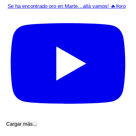
Se ha encontrado oro en Marte…allá vamos! 🔥#oro
Cargar más...