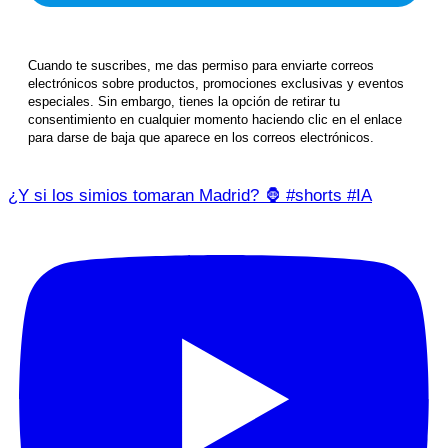
Cuando te suscribes, me das permiso para enviarte correos
electrónicos sobre productos, promociones exclusivas y eventos
especiales. Sin embargo, tienes la opción de retirar tu
consentimiento en cualquier momento haciendo clic en el enlace
para darse de baja que aparece en los correos electrónicos.
¿Y si los simios tomaran Madrid? 🦍 #shorts #IA