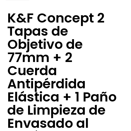
K&F Concept 2
Tapas de
Objetivo de
77mm + 2
Cuerda
Antipérdida
Elástica + 1 Paño
de Limpieza de
Envasado al