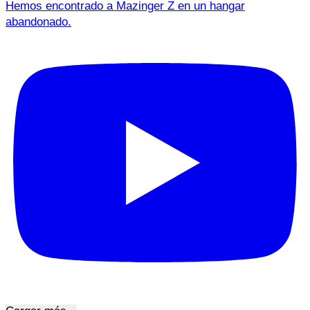
Hemos encontrado a Mazinger Z en un hangar
abandonado.