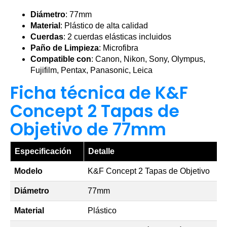
Diámetro
: 77mm
Material
: Plástico de alta calidad
Cuerdas
: 2 cuerdas elásticas incluidos
Paño de Limpieza
: Microfibra
Compatible con
: Canon, Nikon, Sony, Olympus,
Fujifilm, Pentax, Panasonic, Leica
Ficha técnica de K&F
Concept 2 Tapas de
Objetivo de 77mm
Especificación
Detalle
Modelo
K&F Concept 2 Tapas de Objetivo
Diámetro
77mm
Material
Plástico