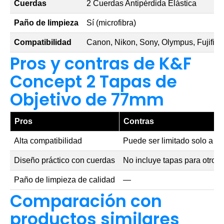
Cuerdas
2 Cuerdas Antipérdida Elástica
Paño de limpieza
Sí (microfibra)
Compatibilidad
Canon, Nikon, Sony, Olympus, Fujifilm
Pros y contras de K&F
Concept 2 Tapas de
Objetivo de 77mm
Pros
Contras
Alta compatibilidad
Puede ser limitado solo a 
Diseño práctico con cuerdas
No incluye tapas para otros
Paño de limpieza de calidad
—
Comparación con
productos similares