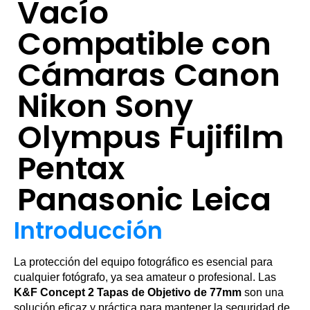
Vacío
Compatible con
Cámaras Canon
Nikon Sony
Olympus Fujifilm
Pentax
Panasonic Leica
Introducción
La protección del equipo fotográfico es esencial para
cualquier fotógrafo, ya sea amateur o profesional. Las
K&F Concept 2 Tapas de Objetivo de 77mm
son una
solución eficaz y práctica para mantener la seguridad de