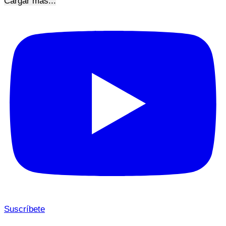
Cargar más...
Suscríbete