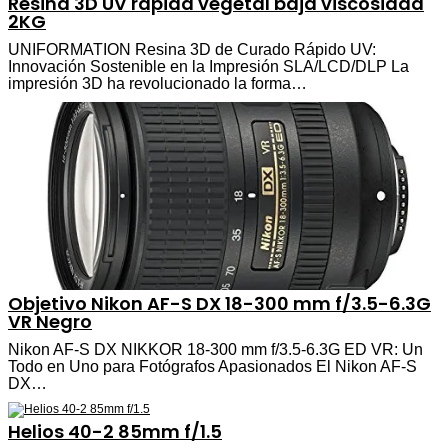
Resina 3D UV rápida vegetal baja viscosidad
2KG
UNIFORMATION Resina 3D de Curado Rápido UV:
Innovación Sostenible en la Impresión SLA/LCD/DLP La
impresión 3D ha revolucionado la forma…
Objetivo Nikon AF-S DX 18-300 mm f/3.5-6.3G
VR Negro
Nikon AF-S DX NIKKOR 18-300 mm f/3.5-6.3G ED VR: Un
Todo en Uno para Fotógrafos Apasionados El Nikon AF-S
DX…
Helios 40-2 85mm f/1.5