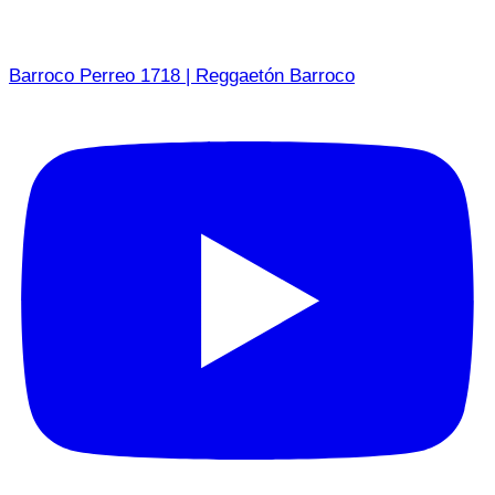
Barroco Perreo 1718 | Reggaetón Barroco