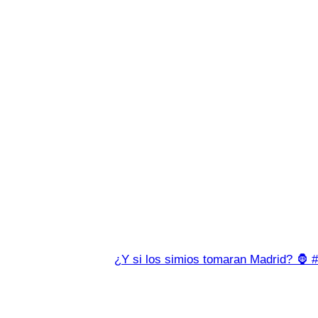
¿Y si los simios tomaran Madrid? 🦍 #