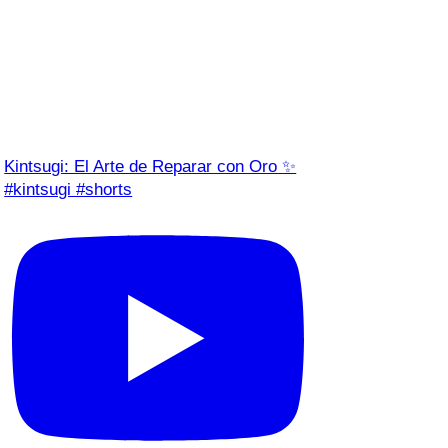
Kintsugi: El Arte de Reparar con Oro ✨
#kintsugi #shorts