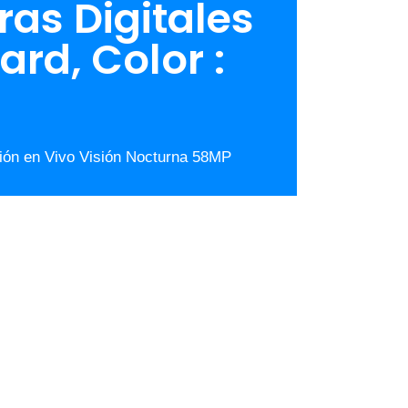
as Digitales
rd, Color :
ión en Vivo Visión Nocturna 58MP