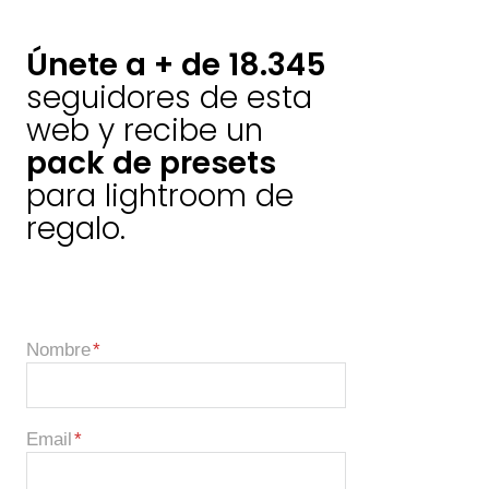
Únete a + de 18.345
seguidores de esta
web y recibe un
pack de presets
para lightroom de
regalo.
Nombre
Email