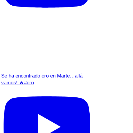
Se ha encontrado oro en Marte…allá
vamos! 🔥#oro