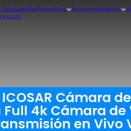
| TV
Fotografía
Prensa
Blog
Recomendaciones
F
ontacto
a ICOSAR Cámara de
Full 4k Cámara de 
ransmisión en Vivo 