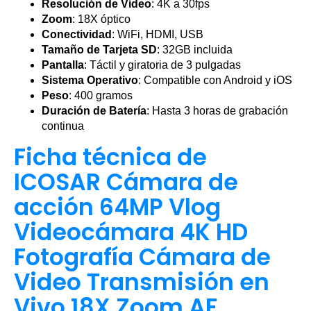
Resolución de Video
: 4K a 30fps
Zoom
: 18X óptico
Conectividad
: WiFi, HDMI, USB
Tamaño de Tarjeta SD
: 32GB incluida
Pantalla
: Táctil y giratoria de 3 pulgadas
Sistema Operativo
: Compatible con Android y iOS
Peso
: 400 gramos
Duración de Batería
: Hasta 3 horas de grabación
continua
Ficha técnica de
ICOSAR Cámara de
acción 64MP Vlog
Videocámara 4K HD
Fotografía Cámara de
Video Transmisión en
Vivo 18X Zoom AF