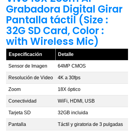
Grabadora Digital Girar
Pantalla táctil (Size :
32G SD Card, Color :
with Wireless Mic)
Especificación
Detalle
Sensor de Imagen
64MP CMOS
Resolución de Video
4K a 30fps
Zoom
18X óptico
Conectividad
WiFi, HDMI, USB
Tarjeta SD
32GB incluida
Pantalla
Táctil y giratoria de 3 pulgadas