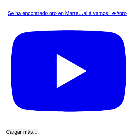
Se ha encontrado oro en Marte…allá vamos! 🔥#oro
Cargar más...