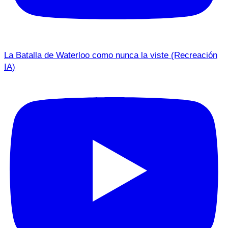
La Batalla de Waterloo como nunca la viste (Recreación
IA)