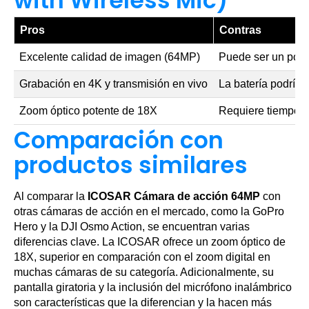
with Wireless Mic)
Pros
Contras
Excelente calidad de imagen (64MP)
Puede ser un poc
Grabación en 4K y transmisión en vivo
La batería podría 
Zoom óptico potente de 18X
Requiere tiempo p
Comparación con
productos similares
Al comparar la
ICOSAR Cámara de acción 64MP
con
otras cámaras de acción en el mercado, como la GoPro
Hero y la DJI Osmo Action, se encuentran varias
diferencias clave. La ICOSAR ofrece un zoom óptico de
18X, superior en comparación con el zoom digital en
muchas cámaras de su categoría. Adicionalmente, su
pantalla giratoria y la inclusión del micrófono inalámbrico
son características que la diferencian y la hacen más