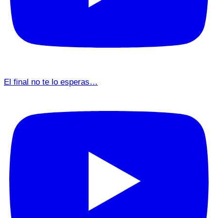
El final no te lo esperas…