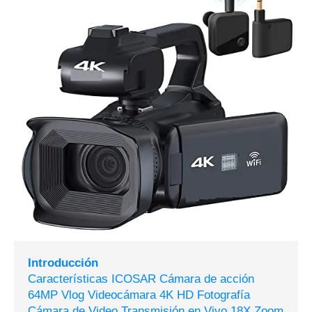
Introducción
Características ICOSAR Cámara de acción
64MP Vlog Videocámara 4K HD Fotografía
Cámara de Video Transmisión en Vivo 18X Zoom