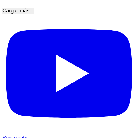
Cargar más...
Suscríbete