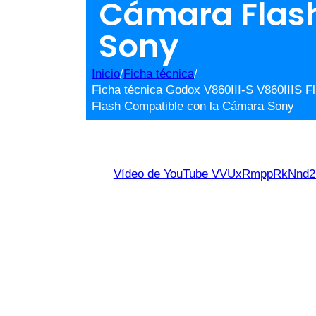
Cámara Flas
Sony
Inicio
/
Ficha técnica
/
Ficha técnica Godox V860III-S V860IIIS 
Flash Compatible con la Cámara Sony
Vídeo de YouTube VVUxRmppRkNn