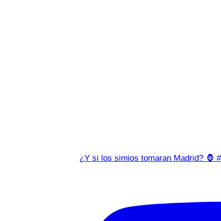
¿Y si los simios tomaran Madrid? 🦍 #