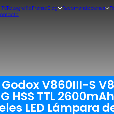
| TV
Fotografía
Prensa
Blog
Recomendaciones
F
ontacto
 Godox V860III-S V8
4G HSS TTL 2600mAh 
iveles LED Lámpara 