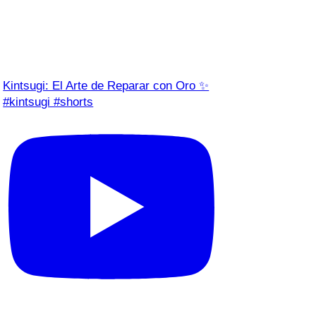
Kintsugi: El Arte de Reparar con Oro ✨
#kintsugi #shorts