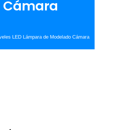
a Cámara
Niveles LED Lámpara de Modelado Cámara