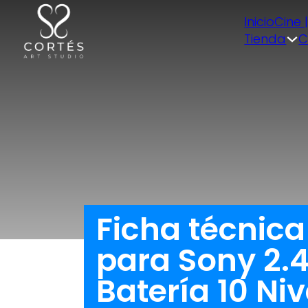
Inicio
Cine 
Tienda
C
Ficha técnica
para Sony 2.
Batería 10 N