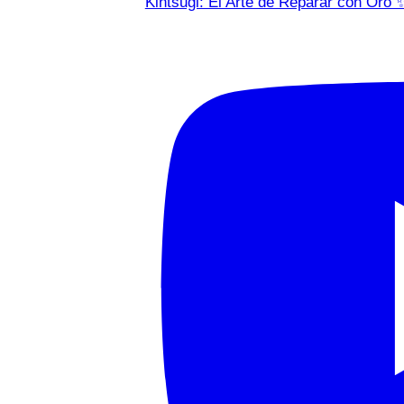
Kintsugi: El Arte de Reparar con Oro 