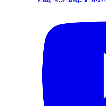
Kintsugi: El Arte de Reparar con Oro 