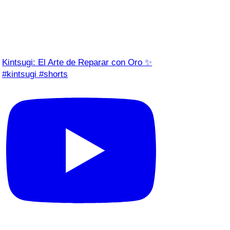
Kintsugi: El Arte de Reparar con Oro ✨
#kintsugi #shorts