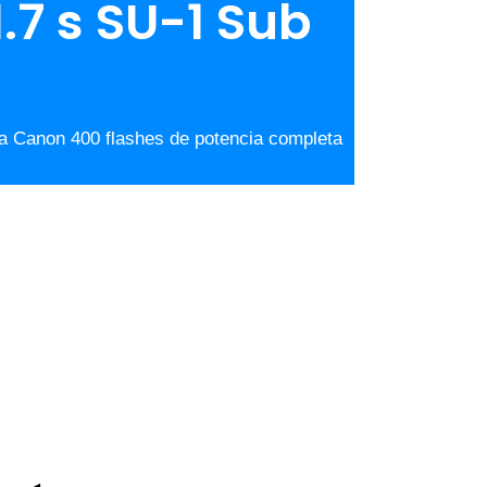
.7 s SU-1 Sub
a Canon 400 flashes de potencia completa