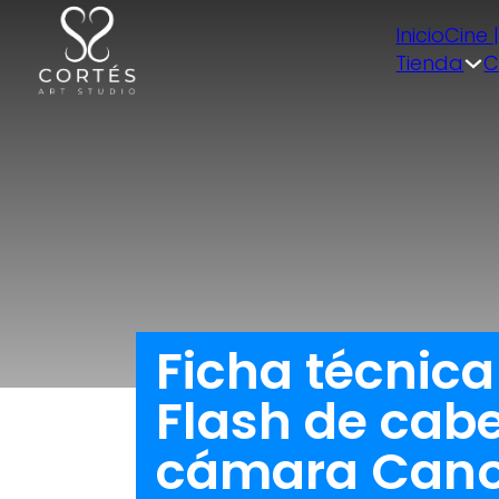
Inicio
Cine 
Tienda
C
Ficha técnic
Flash de cabe
cámara Canon