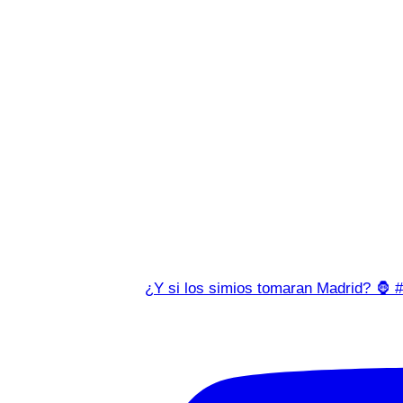
¿Y si los simios tomaran Madrid? 🦍 #