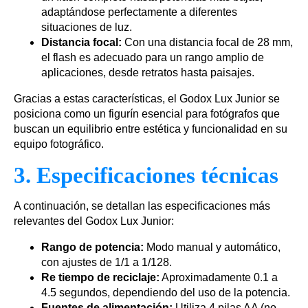
adaptándose perfectamente a diferentes
situaciones de luz.
Distancia focal:
Con una distancia focal de 28 mm,
el flash es adecuado para un rango amplio de
aplicaciones, desde retratos hasta paisajes.
Gracias a estas características, el Godox Lux Junior se
posiciona como un figurín esencial para fotógrafos que
buscan un equilibrio entre estética y funcionalidad en su
equipo fotográfico.
3. Especificaciones técnicas
A continuación, se detallan las especificaciones más
relevantes del Godox Lux Junior:
Rango de potencia:
Modo manual y automático,
con ajustes de 1/1 a 1/128.
Re tiempo de reciclaje:
Aproximadamente 0.1 a
4.5 segundos, dependiendo del uso de la potencia.
Fuentes de alimentación:
Utiliza 4 pilas AA (no