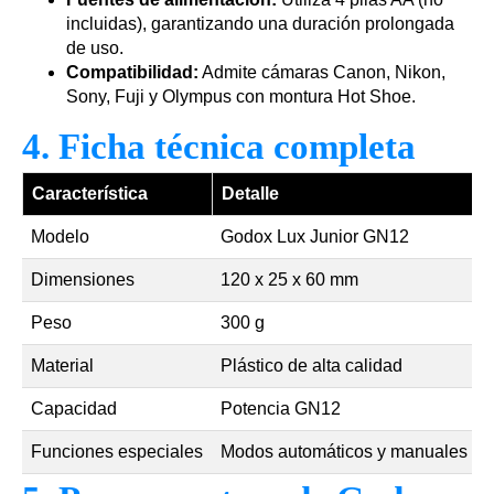
incluidas), garantizando una duración prolongada
de uso.
Compatibilidad:
Admite cámaras Canon, Nikon,
Sony, Fuji y Olympus con montura Hot Shoe.
4. Ficha técnica completa
Característica
Detalle
Modelo
Godox Lux Junior GN12
Dimensiones
120 x 25 x 60 mm
Peso
300 g
Material
Plástico de alta calidad
Capacidad
Potencia GN12
Funciones especiales
Modos automáticos y manuales