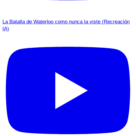
La Batalla de Waterloo como nunca la viste (Recreación
IA)