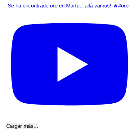
Se ha encontrado oro en Marte…allá vamos! 🔥#oro
Cargar más...