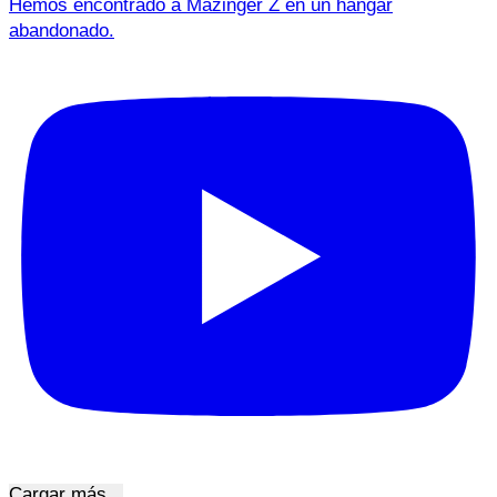
Hemos encontrado a Mazinger Z en un hangar
abandonado.
Cargar más...