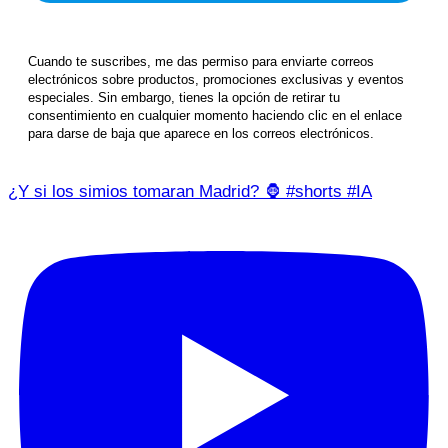
Cuando te suscribes, me das permiso para enviarte correos
electrónicos sobre productos, promociones exclusivas y eventos
especiales. Sin embargo, tienes la opción de retirar tu
consentimiento en cualquier momento haciendo clic en el enlace
para darse de baja que aparece en los correos electrónicos.
¿Y si los simios tomaran Madrid? 🦍 #shorts #IA