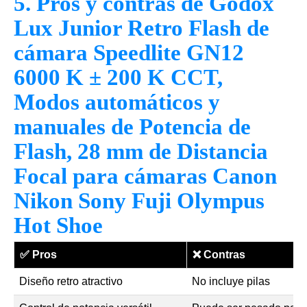
5. Pros y contras de Godox
Lux Junior Retro Flash de
cámara Speedlite GN12
6000 K ± 200 K CCT,
Modos automáticos y
manuales de Potencia de
Flash, 28 mm de Distancia
Focal para cámaras Canon
Nikon Sony Fuji Olympus
Hot Shoe
✅
Pros
❌
Contras
Diseño retro atractivo
No incluye pilas