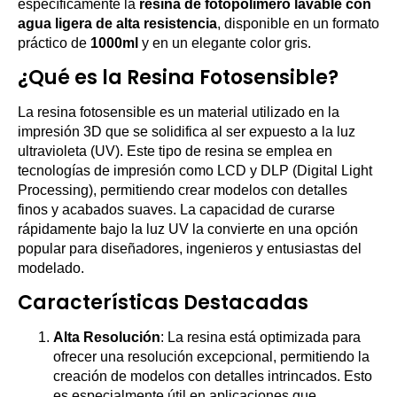
específicamente la
resina de fotopolímero lavable con
agua ligera de alta resistencia
, disponible en un formato
práctico de
1000ml
y en un elegante color gris.
¿Qué es la Resina Fotosensible?
La resina fotosensible es un material utilizado en la
impresión 3D que se solidifica al ser expuesto a la luz
ultravioleta (UV). Este tipo de resina se emplea en
tecnologías de impresión como LCD y DLP (Digital Light
Processing), permitiendo crear modelos con detalles
finos y acabados suaves. La capacidad de curarse
rápidamente bajo la luz UV la convierte en una opción
popular para diseñadores, ingenieros y entusiastas del
modelado.
Características Destacadas
Alta Resolución
: La resina está optimizada para
ofrecer una resolución excepcional, permitiendo la
creación de modelos con detalles intrincados. Esto
es especialmente útil en aplicaciones que