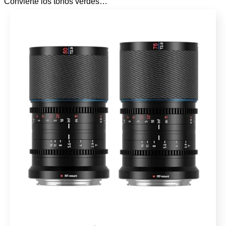
Convierte los tonos verdes…