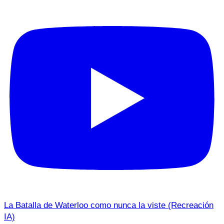
La Batalla de Waterloo como nunca la viste (Recreación
IA)