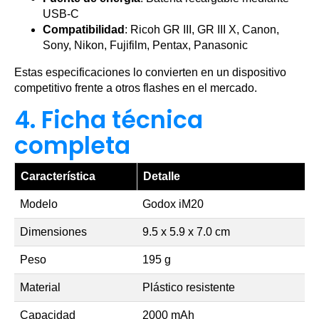
USB-C
Compatibilidad
: Ricoh GR III, GR III X, Canon,
Sony, Nikon, Fujifilm, Pentax, Panasonic
Estas especificaciones lo convierten en un dispositivo
competitivo frente a otros flashes en el mercado.
4. Ficha técnica
completa
Característica
Detalle
Modelo
Godox iM20
Dimensiones
9.5 x 5.9 x 7.0 cm
Peso
195 g
Material
Plástico resistente
Capacidad
2000 mAh