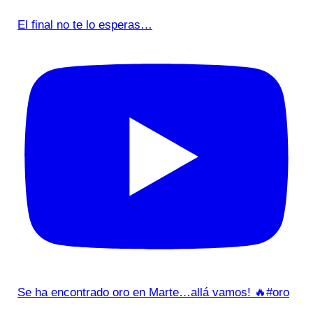
El final no te lo esperas…
Se ha encontrado oro en Marte…allá vamos! 🔥#oro