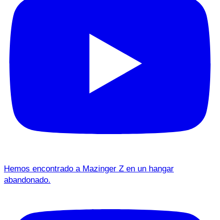
Hemos encontrado a Mazinger Z en un hangar
abandonado.