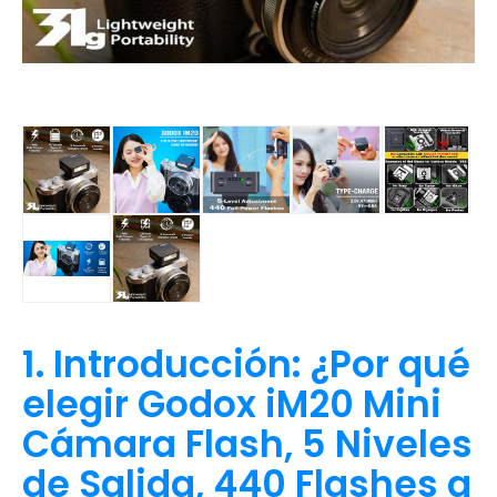
1. Introducción: ¿Por qué
elegir Godox iM20 Mini
Cámara Flash, 5 Niveles
de Salida, 440 Flashes a