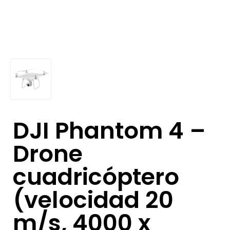
DJI Phantom 4 –
Drone
cuadricóptero
(velocidad 20
m/s, 4000 x