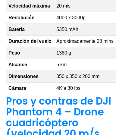
Velocidad máxima
20 m/s
Resolución
4000 x 3000p
Batería
5350 mAh
Duración del vuelo
Aproximadamente 28 mins
Peso
1380 g
Alcance
5 km
Dimensiones
350 x 350 x 200 mm
Cámara
4K a 30 fps
Pros y contras de DJI
Phantom 4 – Drone
cuadricóptero
(velocidad 20 m/s,