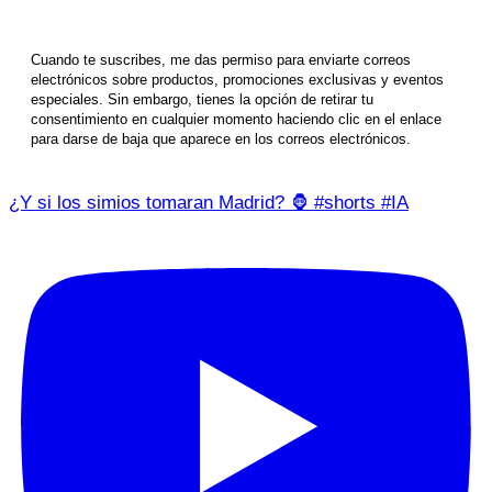
Cuando te suscribes, me das permiso para enviarte correos
electrónicos sobre productos, promociones exclusivas y eventos
especiales. Sin embargo, tienes la opción de retirar tu
consentimiento en cualquier momento haciendo clic en el enlace
para darse de baja que aparece en los correos electrónicos.
¿Y si los simios tomaran Madrid? 🦍 #shorts #IA