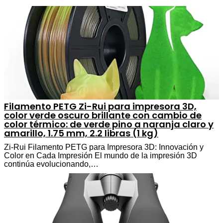
Filamento PETG Zi-Rui para impresora 3D,
color verde oscuro brillante con cambio de
color térmico: de verde pino a naranja claro y
amarillo, 1.75 mm, 2.2 libras (1 kg)
Zi-Rui Filamento PETG para Impresora 3D: Innovación y
Color en Cada Impresión El mundo de la impresión 3D
continúa evolucionando,…