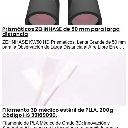
Prismáticos ZEHNHASE de 50 mm para larga
distancia
ZEHNHASE KW50 HD Prismáticos: Lente Grande de 50 mm
para la Observación de Larga Distancia al Aire Libre En el…
Filamento 3D médico estéril de PLLA, 200g –
Código HS 39169090.
Filamento de PLA Médico de Grado 3D: Innovación y
Seguridad El avance de la tecnología ha permitido que la