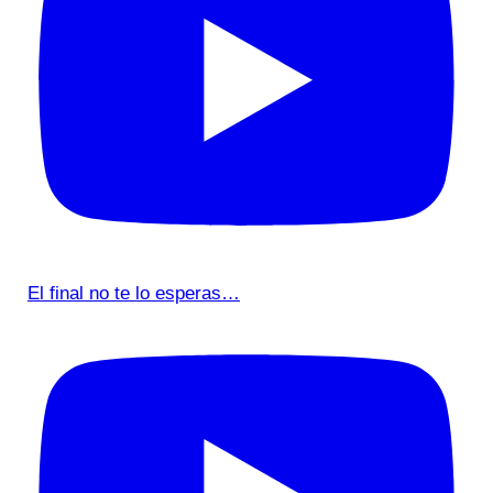
El final no te lo esperas…