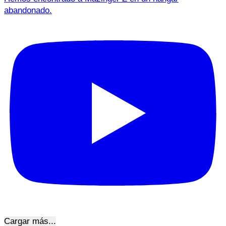
abandonado.
Cargar más...