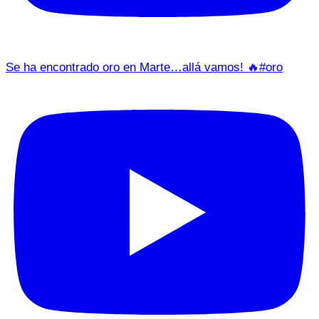
Se ha encontrado oro en Marte…allá vamos! 🔥#oro