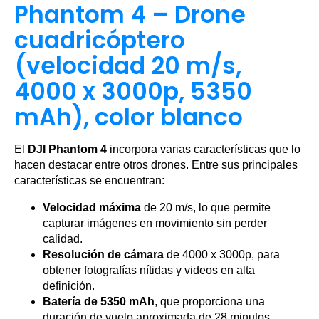
Phantom 4 – Drone
cuadricóptero
(velocidad 20 m/s,
4000 x 3000p, 5350
mAh), color blanco
El
DJI Phantom 4
incorpora varias características que lo
hacen destacar entre otros drones. Entre sus principales
características se encuentran:
Velocidad máxima
de 20 m/s, lo que permite
capturar imágenes en movimiento sin perder
calidad.
Resolución de cámara
de 4000 x 3000p, para
obtener fotografías nítidas y videos en alta
definición.
Batería de 5350 mAh
, que proporciona una
duración de vuelo aproximada de 28 minutos.