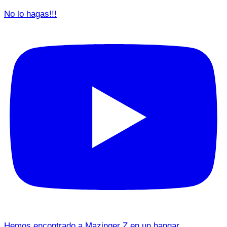
No lo hagas!!!
Hemos encontrado a Mazinger Z en un hangar