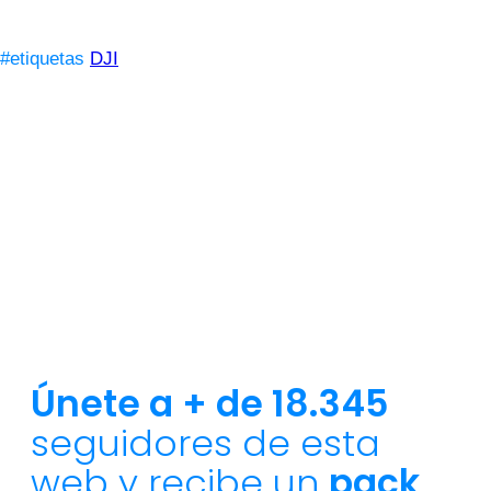
#etiquetas
DJI
Únete a + de 18.345
seguidores de esta
web y recibe un
pack