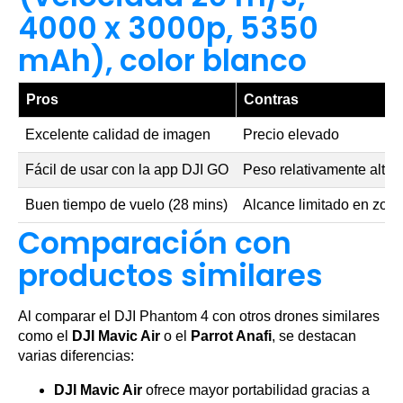
4000 x 3000p, 5350
mAh), color blanco
Pros
Contras
Excelente calidad de imagen
Precio elevado
Fácil de usar con la app DJI GO
Peso relativamente alto
Buen tiempo de vuelo (28 mins)
Alcance limitado en zon
Comparación con
productos similares
Al comparar el DJI Phantom 4 con otros drones similares
como el
DJI Mavic Air
o el
Parrot Anafi
, se destacan
varias diferencias:
DJI Mavic Air
ofrece mayor portabilidad gracias a