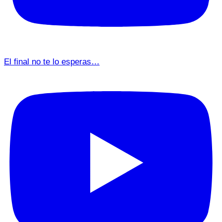
El final no te lo esperas…