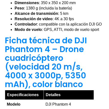
Dimensiones
: 350 x 350 x 200 mm
Peso
: 1380 g (incluida la batería)
Alcance de transmisión
: 5 km
Resolución de video
: 4K a 30 fps
Controlador
: compatible con la aplicación DJI GO
Modo de vuelo
: GPS, ATTI, modo de vuelo sport
Ficha técnica de DJI
Phantom 4 – Drone
cuadricóptero
(velocidad 20 m/s,
4000 x 3000p, 5350
mAh), color blanco
Especificaciones
Detalles
Modelo
DJI Phantom 4