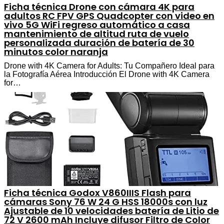
Ficha técnica Drone con cámara 4K para
adultos RC FPV GPS Quadcopter con video en
vivo 5G WiFi regreso automático a casa
mantenimiento de altitud ruta de vuelo
personalizada duración de batería de 30
minutos color naranja
Drone with 4K Camera for Adults: Tu Compañero Ideal para
la Fotografía Aérea Introducción El Drone with 4K Camera
for…
Ficha técnica Godox V860IIIS Flash para
cámaras Sony 76 W 24 G HSS 18000s con luz
Ajustable de 10 velocidades batería de Litio de
72 V 2600 mAh Incluye difusor Filtro de Color