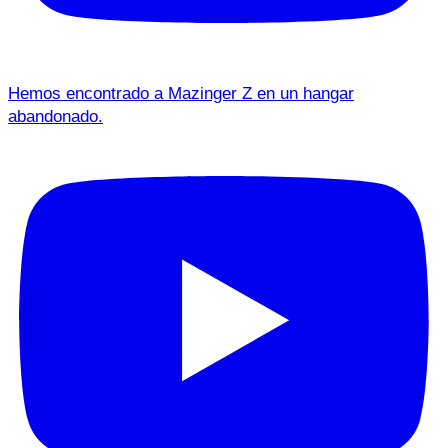
Hemos encontrado a Mazinger Z en un hangar
abandonado.