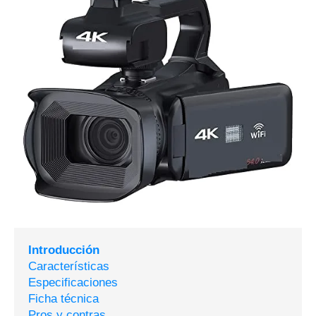
Introducción
Características
Especificaciones
Ficha técnica
Pros y contras