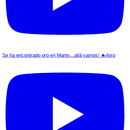
Se ha encontrado oro en Marte…allá vamos! 🔥#oro