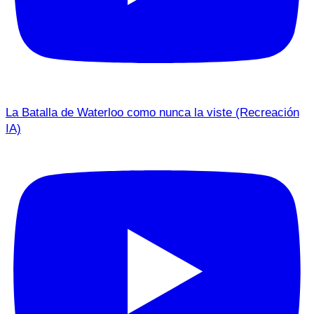
La Batalla de Waterloo como nunca la viste (Recreación
IA)