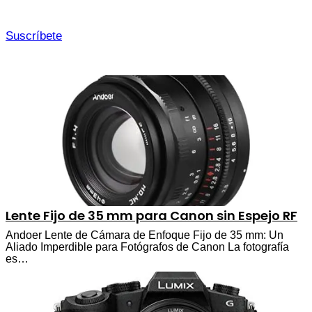
Suscríbete
Lente Fijo de 35 mm para Canon sin Espejo RF
Andoer Lente de Cámara de Enfoque Fijo de 35 mm: Un
Aliado Imperdible para Fotógrafos de Canon La fotografía
es…