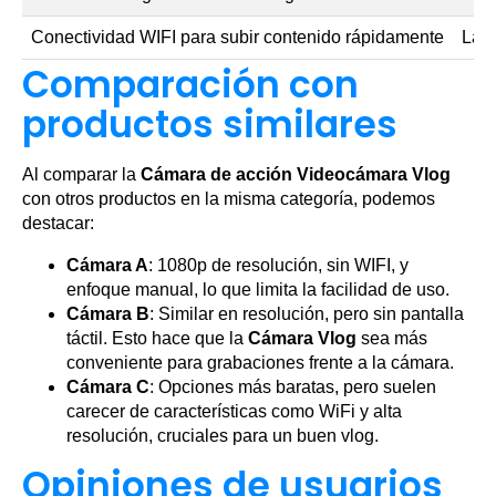
Conectividad WIFI para subir contenido rápidamente
La d
Comparación con
productos similares
Al comparar la
Cámara de acción Videocámara Vlog
con otros productos en la misma categoría, podemos
destacar:
Cámara A
: 1080p de resolución, sin WIFI, y
enfoque manual, lo que limita la facilidad de uso.
Cámara B
: Similar en resolución, pero sin pantalla
táctil. Esto hace que la
Cámara Vlog
sea más
conveniente para grabaciones frente a la cámara.
Cámara C
: Opciones más baratas, pero suelen
carecer de características como WiFi y alta
resolución, cruciales para un buen vlog.
Opiniones de usuarios