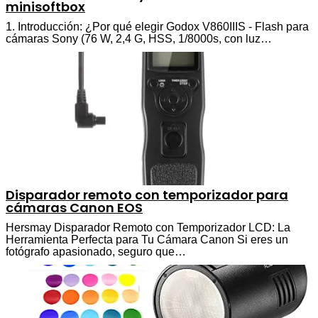
minisoftbox
1. Introducción: ¿Por qué elegir Godox V860IIIS - Flash para
cámaras Sony (76 W, 2,4 G, HSS, 1/8000s, con luz…
Disparador remoto con temporizador para
cámaras Canon EOS
Hersmay Disparador Remoto con Temporizador LCD: La
Herramienta Perfecta para Tu Cámara Canon Si eres un
fotógrafo apasionado, seguro que…