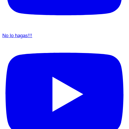
No lo hagas!!!