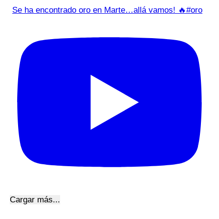
Se ha encontrado oro en Marte…allá vamos! 🔥#oro
Cargar más...