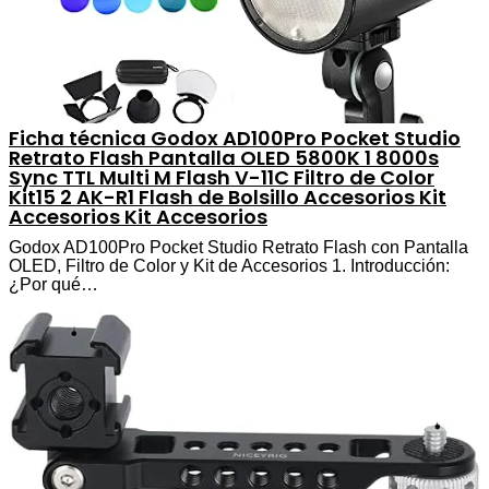
Ficha técnica Godox AD100Pro Pocket Studio
Retrato Flash Pantalla OLED 5800K 1 8000s
Sync TTL Multi M Flash V-11C Filtro de Color
Kit15 2 AK-R1 Flash de Bolsillo Accesorios Kit
Accesorios Kit Accesorios
Godox AD100Pro Pocket Studio Retrato Flash con Pantalla
OLED, Filtro de Color y Kit de Accesorios 1. Introducción:
¿Por qué…