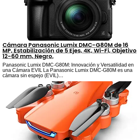
Cámara Panasonic Lumix DMC-G80M de 16
MP, Estabilización de 5 Ejes, 4K, Wi-Fi, Objetivo
12-60 mm, Negro.
Panasonic Lumix DMC-G80M: Innovación y Versatilidad en
una Cámara EVIL La Panasonic Lumix DMC-G80M es una
cámara sin espejo (EVIL)…