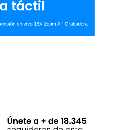
 táctil
smisión en vivo 18X Zoom AF Grabadora
Únete a + de 18.345
seguidores de esta