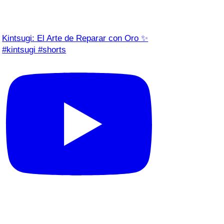
Kintsugi: El Arte de Reparar con Oro ✨
#kintsugi #shorts