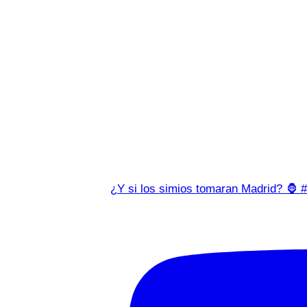
¿Y si los simios tomaran Madrid? 🦍 #