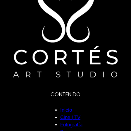
CONTENIDO
Inicio
Cine | TV
Fotografía