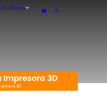
icha Técnica
a Impresora 3D
Impresora 3D