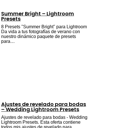
Summer Bright – Lightroom
Presets
8 Presets "Summer Bright" para Lightroom
Da vida a tus fotografías de verano con
nuestro dinámico paquete de presets
para…
Ajustes de revelado para bodas
– Wedding Lightroom Presets
Ajustes de revelado para bodas - Wedding
Lightroom Presets. Esta oferta contiene
todos mis ajustes de revelado para