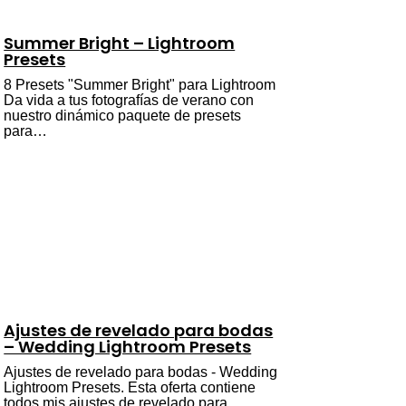
Summer Bright – Lightroom
Presets
8 Presets "Summer Bright" para Lightroom
Da vida a tus fotografías de verano con
nuestro dinámico paquete de presets
para…
Ajustes de revelado para bodas
– Wedding Lightroom Presets
Ajustes de revelado para bodas - Wedding
Lightroom Presets. Esta oferta contiene
todos mis ajustes de revelado para