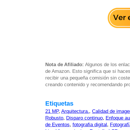
Nota de Afiliado:
Algunos de los enlac
de Amazon. Esto significa que si haces
recibir una pequeña comisión sin coste
creando contenido y recomendando prod
Etiquetas
21 MP
,
Arquitectura.
,
Calidad de image
Robusto
,
Disparo continuo
,
Enfoque au
de Eventos
,
fotografia digital
,
Fotografí