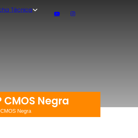
icha Técnica
MP CMOS Negra
P CMOS Negra