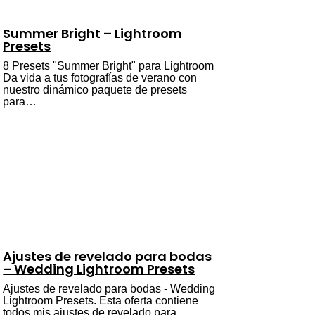
Summer Bright – Lightroom
Presets
8 Presets "Summer Bright" para Lightroom
Da vida a tus fotografías de verano con
nuestro dinámico paquete de presets
para…
Ajustes de revelado para bodas
– Wedding Lightroom Presets
Ajustes de revelado para bodas - Wedding
Lightroom Presets. Esta oferta contiene
todos mis ajustes de revelado para