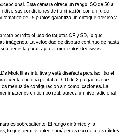
xcepcional. Esta cámara ofrece un rango ISO de 50 a
n diversas condiciones de iluminación con un ruido
utomático de 19 puntos garantiza un enfoque preciso y
mara permite el uso de tarjetas CF y SD, lo que
 las imágenes. La velocidad de disparo continuo de hasta
 sea perfecta para capturar momentos decisivos.
 Mark III es intuitiva y está diseñada para facilitar el
ara cuenta con una pantalla LCD de 3 pulgadas que
 los menús de configuración sin complicaciones. La
ner imágenes en tiempo real, agrega un nivel adicional
ara es sobresaliente. El rango dinámico y la
s, lo que permite obtener imágenes con detalles nítidos