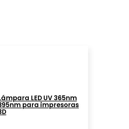
Lámpara LED UV 365nm
395nm para impresoras
3D