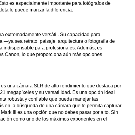
Esto es especialmente importante para fotógrafos de
detalle puede marcar la diferencia.
a extremadamente versátil. Su capacidad para
ía —ya sea retrato, paisaje, arquitectura o fotografía de
a indispensable para profesionales. Además, es
es Canon, lo que proporciona aún más opciones
es una cámara SLR de alto rendimiento que destaca por
 21 megapíxeles y su versatilidad. Es una opción ideal
nta robusta y confiable que pueda manejar las
stás en la búsqueda de una cámara que te permita capturar
Mark III es una opción que no debes pasar por alto. Sin
tación como uno de los máximos exponentes en el