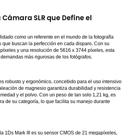
La Cámara SLR que Define el
idado como un referente en el mundo de la fotografía
s que buscan la perfección en cada disparo. Con su
xeles y una resolución de 5616 x 3744 píxeles, esta
 demandas más rigurosas de los fotógrafos.
es robusto y ergonómico, concebido para el uso intensivo
aleación de magnesio garantiza durabilidad y resistencia
medad y el polvo. Con un peso de tan solo 1,21 kg, es
 de su categoría, lo que facilita su manejo durante
la 1Ds Mark III es su sensor CMOS de 21 megapíxeles,