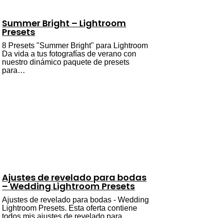
Summer Bright – Lightroom
Presets
8 Presets "Summer Bright" para Lightroom
Da vida a tus fotografías de verano con
nuestro dinámico paquete de presets
para…
Ajustes de revelado para bodas
– Wedding Lightroom Presets
Ajustes de revelado para bodas - Wedding
Lightroom Presets. Esta oferta contiene
todos mis ajustes de revelado para