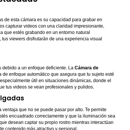
as de esta cámara es su capacidad para grabar en
es capturar videos con una claridad impresionante,
sea que estés grabando en un entorno natural
 tus viewers disfrutarán de una experiencia visual
 debido a un enfoque deficiente. La
Cámara de
 de enfoque automático que asegura que tu sujeto esté
 especialmente útil en situaciones dinámicas, donde el
e tus videos se vean profesionales y pulidos.
ulgadas
a ventaja que no se puede pasar por alto. Te permite
stés encuadrado correctamente y que la iluminación sea
que desean captar su propio rostro mientras interactúan
 de contenido más atractivo y personal.