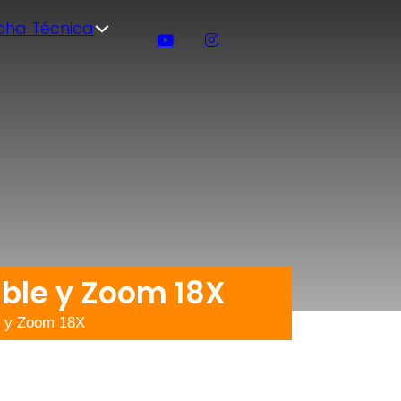
icha Técnica
ible y Zoom 18X
e y Zoom 18X