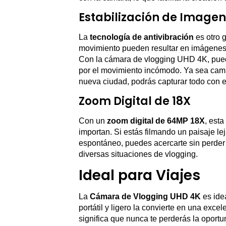
Estabilización de Imagen
La
tecnología de antivibración
es otro 
movimiento pueden resultar en imágenes 
Con la cámara de vlogging UHD 4K, pued
por el movimiento incómodo. Ya sea cami
nueva ciudad, podrás capturar todo con e
Zoom Digital de 18X
Con un
zoom digital de 64MP 18X
, esta
importan. Si estás filmando un paisaje l
espontáneo, puedes acercarte sin perder c
diversas situaciones de vlogging.
Ideal para Viajes
La
Cámara de Vlogging UHD 4K
es ide
portátil y ligero la convierte en una excel
significa que nunca te perderás la opor