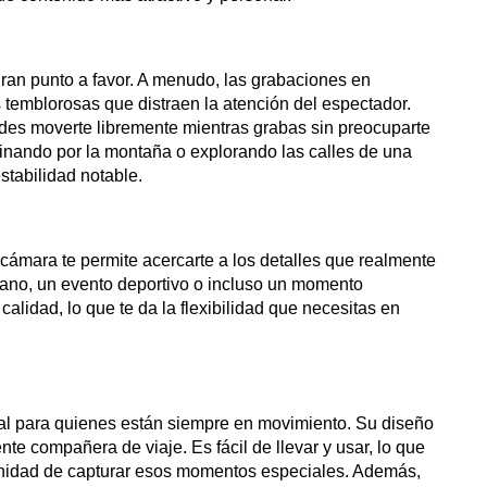
gran punto a favor. A menudo, las grabaciones en
temblorosas que distraen la atención del espectador.
es moverte libremente mientras grabas sin preocuparte
nando por la montaña o explorando las calles de una
stabilidad notable.
 cámara te permite acercarte a los detalles que realmente
ejano, un evento deportivo o incluso un momento
alidad, lo que te da la flexibilidad que necesitas en
al para quienes están siempre en movimiento. Su diseño
ente compañera de viaje. Es fácil de llevar y usar, lo que
tunidad de capturar esos momentos especiales. Además,