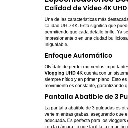
Calidad de Video 4K UHD
Una de las características más destacad
calidad UHD 4K. Esto significa que pued
permitiendo que cada detalle brille. Ya 
impresionante o en una ciudad bulliciosa,
inigualable.
Enfoque Automático
Olvídate de perder momentos importantes
Vlogging UHD 4K
cuenta con un sistema
siempre nítido y en primer plano. Esto es
movimiento es constante, garantizando qu
Pantalla Abatible de 3 P
La pantalla abatible de 3 pulgadas es otr
verte mientras grabas, asegurando que e
adecuada. Es perfecta para los vloggers 
con la cámara, lo que facilita la creación