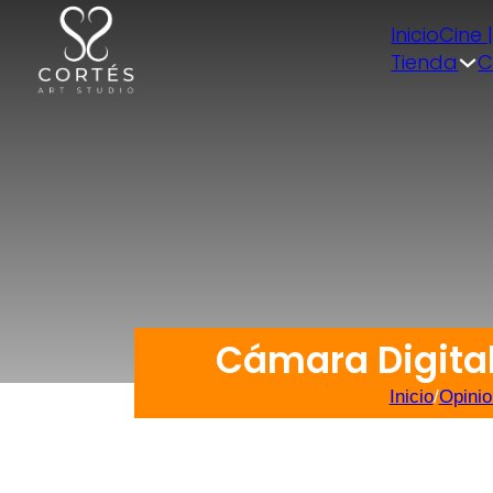
Inicio
Cine 
Tienda
C
Cámara Digital
Inicio
/
Opinio