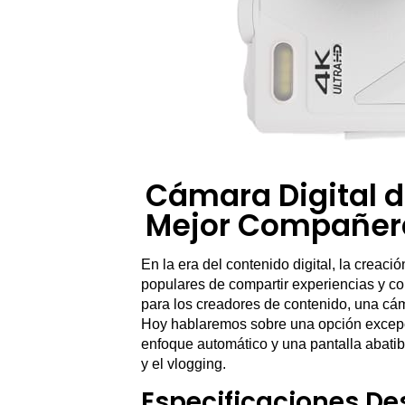
Cámara Digital d
Mejor Compañera
En la era del contenido digital, la creac
populares de compartir experiencias y co
para los creadores de contenido, una cám
Hoy hablaremos sobre una opción excepc
enfoque automático y una pantalla abatibl
y el vlogging.
Especificaciones D