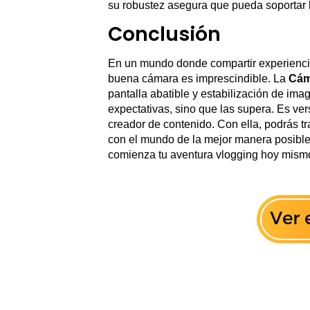
su robustez asegura que pueda soportar l
Conclusión
En un mundo donde compartir experiencia
buena cámara es imprescindible. La
Cám
pantalla abatible y estabilización de im
expectativas, sino que las supera. Es versá
creador de contenido. Con ella, podrás tra
con el mundo de la mejor manera posible. 
comienza tu aventura vlogging hoy mism