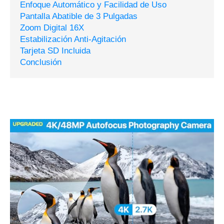
Enfoque Automático y Facilidad de Uso
Pantalla Abatible de 3 Pulgadas
Zoom Digital 16X
Estabilización Anti-Agitación
Tarjeta SD Incluida
Conclusión