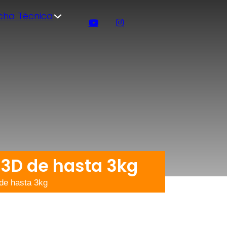
icha Técnica
3D de hasta 3kg
de hasta 3kg