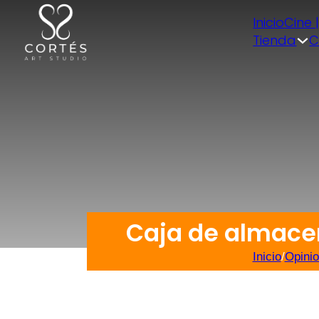
Inicio
Cine 
Tienda
C
Caja de almace
Inicio
/
Opini