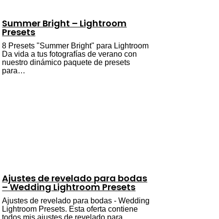
Summer Bright – Lightroom
Presets
8 Presets "Summer Bright" para Lightroom
Da vida a tus fotografías de verano con
nuestro dinámico paquete de presets
para…
Ajustes de revelado para bodas
– Wedding Lightroom Presets
Ajustes de revelado para bodas - Wedding
Lightroom Presets. Esta oferta contiene
todos mis ajustes de revelado para