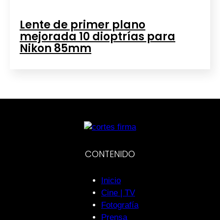
Lente de primer plano
mejorada 10 dioptrías para
Nikon 85mm
CONTENIDO
Inicio
Cine | TV
Fotografía
Prensa