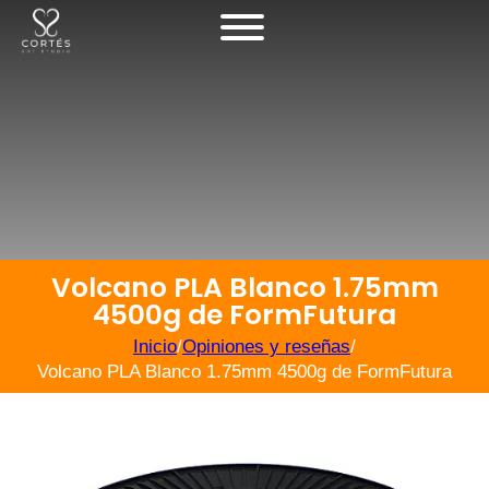
Volcano PLA Blanco 1.75mm
4500g de FormFutura
Inicio
/
Opiniones y reseñas
/
Volcano PLA Blanco 1.75mm 4500g de FormFutura