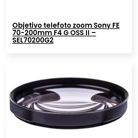
Objetivo telefoto zoom Sony FE
70-200mm F4 G OSS II –
SEL70200G2