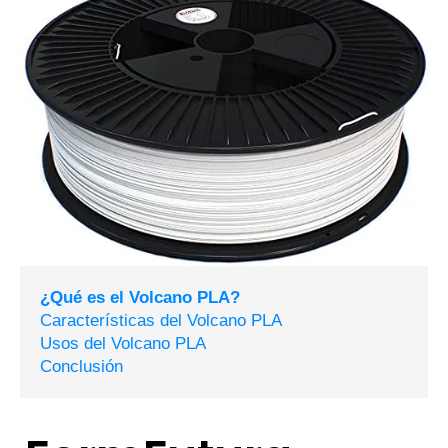
¿Qué es el Volcano PLA?
Características del Volcano PLA
Usos del Volcano PLA
Conclusión