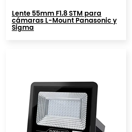
Lente 55mm F1.8 STM para
cámaras L-Mount Panasonic y
Sigma