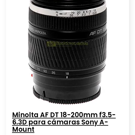
Minolta AF DT 18-200mm f3.5-
6.3D para cámaras Sony A-
Mount