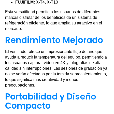
FUJIFILM:
X-T4, X-T10
Esta versatilidad permite a los usuarios de diferentes
marcas disfrutar de los beneficios de un sistema de
refrigeración eficiente, lo que amplía su atractivo en el
mercado.
Rendimiento Mejorado
El ventilador ofrece un impresionante flujo de aire que
ayuda a reducir la temperatura del equipo, permitiendo a
los usuarios capturar video en 4K y fotografías de alta
calidad sin interrupciones. Las sesiones de grabación ya
no se verán afectadas por la temida sobrecalentamiento,
lo que significa más creatividad y menos
preocupaciones.
Portabilidad y Diseño
Compacto