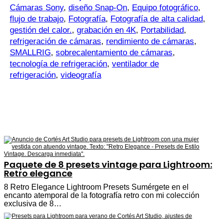
Cámaras Sony
,
diseño Snap-On
,
Equipo fotográfico
,
flujo de trabajo
,
Fotografía
,
Fotografía de alta calidad
,
gestión del calor.
,
grabación en 4K
,
Portabilidad
,
refrigeración de cámaras
,
rendimiento de cámaras
,
SMALLRIG
,
sobrecalentamiento de cámaras
,
tecnología de refrigeración
,
ventilador de
refrigeración
,
videografía
Paquete de 8 presets vintage para Lightroom:
Retro elegance
8 Retro Elegance Lightroom Presets Sumérgete en el
encanto atemporal de la fotografía retro con mi colección
exclusiva de 8…