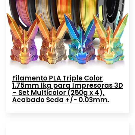
Filamento PLA Triple Color
1.75mm 1kg para Impresoras 3D
– Set Multicolor (250g x 4),
Acabado Seda +/- 0.03mm.