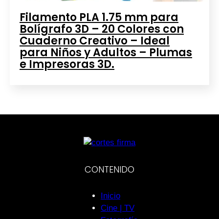
Filamento PLA 1.75 mm para
Bolígrafo 3D – 20 Colores con
Cuaderno Creativo – Ideal
para Niños y Adultos – Plumas
e Impresoras 3D.
CONTENIDO
Inicio
Cine | TV