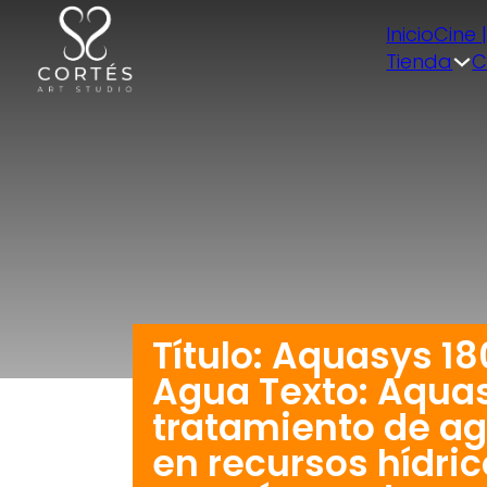
Inicio
Cine 
Tienda
C
Título: Aquasys 1
Agua Texto: Aquas
tratamiento de ag
en recursos hídric