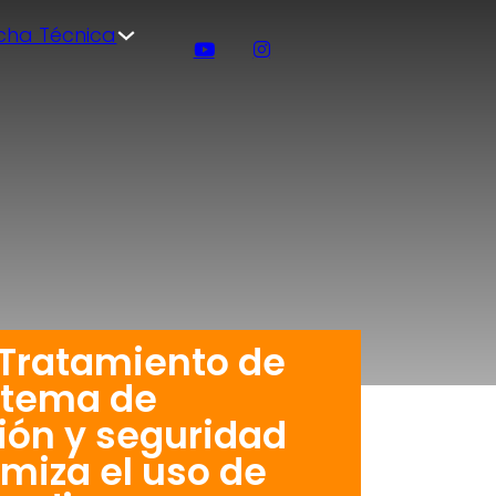
icha Técnica
 Tratamiento de
stema de
ión y seguridad
imiza el uso de