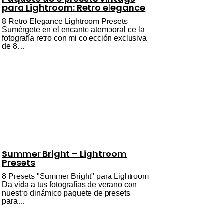
para Lightroom: Retro elegance
8 Retro Elegance Lightroom Presets
Sumérgete en el encanto atemporal de la
fotografía retro con mi colección exclusiva
de 8…
Summer Bright – Lightroom
Presets
8 Presets "Summer Bright" para Lightroom
Da vida a tus fotografías de verano con
nuestro dinámico paquete de presets
para…