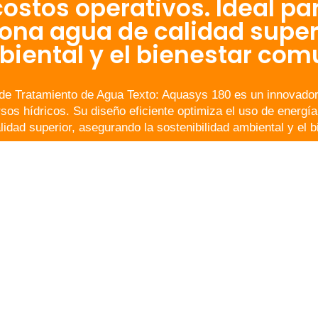
ostos operativos. Ideal pa
iona agua de calidad super
iental y el bienestar comu
de Tratamiento de Agua Texto: Aquasys 180 es un innovador
rsos hídricos. Su diseño eficiente optimiza el uso de energí
idad superior, asegurando la sostenibilidad ambiental y el b