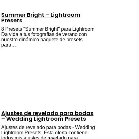
Summer Bright – Lightroom
Presets
8 Presets "Summer Bright" para Lightroom
Da vida a tus fotografías de verano con
nuestro dinámico paquete de presets
para…
Ajustes de revelado para bodas
– Wedding Lightroom Presets
Ajustes de revelado para bodas - Wedding
Lightroom Presets. Esta oferta contiene
todos mis ajustes de revelado para