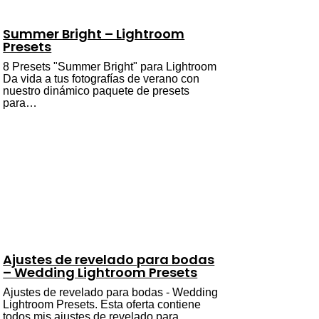
Summer Bright – Lightroom
Presets
8 Presets "Summer Bright" para Lightroom
Da vida a tus fotografías de verano con
nuestro dinámico paquete de presets
para…
Ajustes de revelado para bodas
– Wedding Lightroom Presets
Ajustes de revelado para bodas - Wedding
Lightroom Presets. Esta oferta contiene
todos mis ajustes de revelado para