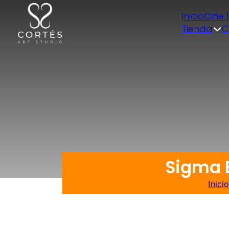
Inicio
Cine 
Tienda
C
Sigma 
Inicio