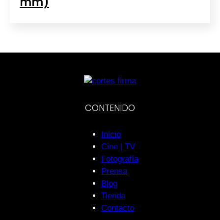
mm)
CONTENIDO
Inicio
Cine | TV
Fotografía
Prensa
Blog
Tienda
Contacto