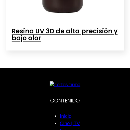
Resina UV 3D de alta precisión y
bajo olor
CONTENIDO
Inicio
Cine | TV