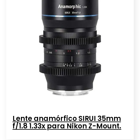
Lente anamórfico SIRUI 35mm
f/1.8 1.33x para Nikon Z-Mount.