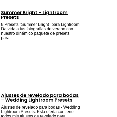
Summer Bright – Lightroom
Presets
8 Presets "Summer Bright" para Lightroom
Da vida a tus fotografías de verano con
nuestro dinámico paquete de presets
para…
Ajustes de revelado para bodas
– Wedding Lightroom Presets
Ajustes de revelado para bodas - Wedding
Lightroom Presets. Esta oferta contiene
todos mis ajustes de revelado para