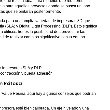
, lo que resulta ideal para modelos que requieren
ecto para aquellos proyectos donde se busca un tono
zas que se pintarán posteriormente.
uada para una amplia variedad de impresoras 3D que
afía (SLA) y Digital Light Processing (DLP). Esto significa
 utilices, tienes la posibilidad de aprovechar las
d de realizar cambios significativos en tu equipo.
on impresoras SLA y DLP
ja contracción y buena adhesión
n Exitosa
erValue Resina, aquí hay algunos consejos que podrían
mpresora esté bien calibrada. Un eje nivelado y una