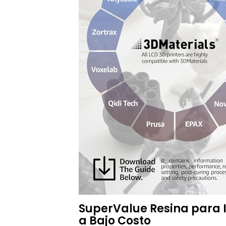
SuperValue Resina para I
a Bajo Costo