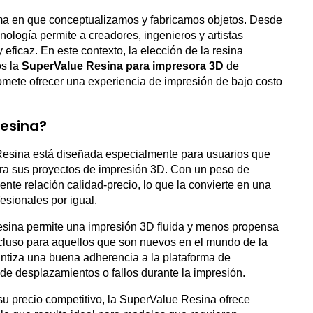
ma en que conceptualizamos y fabricamos objetos. Desde
nología permite a creadores, ingenieros y artistas
eficaz. En este contexto, la elección de la resina
os la
SuperValue Resina para impresora 3D
de
omete ofrecer una experiencia de impresión de bajo costo
Resina?
Resina está diseñada especialmente para usuarios que
a sus proyectos de impresión 3D. Con un peso de
ente relación calidad-precio, lo que la convierte en una
esionales por igual.
resina permite una impresión 3D fluida y menos propensa
 incluso para aquellos que son nuevos en el mundo de la
ntiza una buena adherencia a la plataforma de
 de desplazamientos o fallos durante la impresión.
 su precio competitivo, la SuperValue Resina ofrece