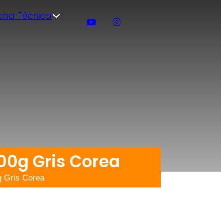
icha Técnica
00g Gris Corea
g Gris Corea