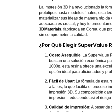
La impresión 3D ha revolucionado la for
prototipos hasta modelos finales, esta tec
materializar sus ideas de manera rápida y 
adecuada es crucial, y hoy te presentam
3DMaterials
, fabricada en Corea, que pr
sin comprometer la calidad.
¿Por Qué Elegir SuperValue 
Costo Asequible
: La SuperValue 
buscan una solución económica par
1000g, esta resina ofrece una excel
opción ideal para aficionados y prof
Fácil de Usar
: La fórmula de esta 
a fallos, lo que facilita el proceso
impresión 3D. Su composición gara
impresión, reduciendo así el riesgo
Calidad de Impresión
: A pesar de