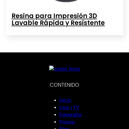
Resina para Impresión 3D
Lavable Rápida y Resistente
CONTENIDO
Inicio
Cine | TV
Fotografía
Prensa